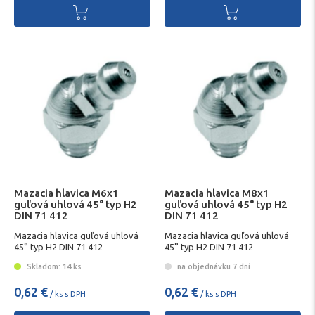
Mazacia hlavica M6x1
Mazacia hlavica M8x1
guľová uhlová 45° typ H2
guľová uhlová 45° typ H2
DIN 71 412
DIN 71 412
Mazacia hlavica guľová uhlová
Mazacia hlavica guľová uhlová
45° typ H2 DIN 71 412
45° typ H2 DIN 71 412
Skladom: 14 ks
na objednávku 7 dní
0,62 €
0,62 €
/ ks s DPH
/ ks s DPH