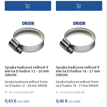
Spojka hadicová veľkosť 9
Spojka hadicová veľkosť 9
mm na D hadice 12 - 20 mm
mm na D hadice 16 - 27 mm
ORION
ORION
Spojka hadicová veľkosť 9 mm
Spojka hadicová veľkosť 9 mm
na D hadice 12 - 20 mm ORION
na D hadice 16 - 27 mm ORION
do 3 pracovných dní
do 3 pracovných dní
0,43 €
0,46 €
/ ks s DPH
/ ks s DPH