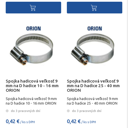
Spojka hadicová veľkosť 9
Spojka hadicová veľkosť 9
mm na D hadice 10 - 16 mm
mm na D hadice 25 - 40 mm
ORION
ORION
Spojka hadicová veľkosť 9 mm
Spojka hadicová veľkosť 9 mm
na D hadice 10 - 16 mm ORION
na D hadice 25 - 40 mm ORION
do 3 pracovných dní
do 3 pracovných dní
0,42 €
0,42 €
/ ks s DPH
/ ks s DPH