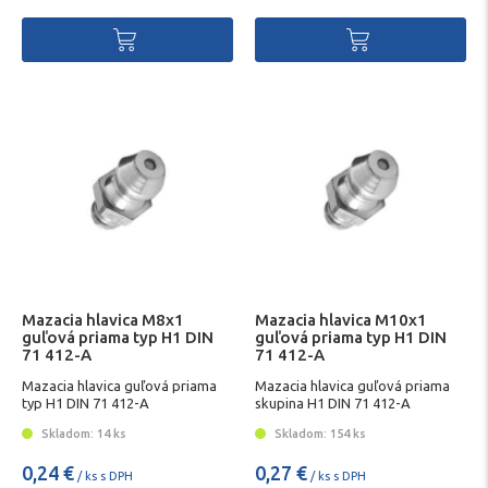
Mazacia hlavica M8x1
Mazacia hlavica M10x1
guľová priama typ H1 DIN
guľová priama typ H1 DIN
71 412-A
71 412-A
Mazacia hlavica guľová priama
Mazacia hlavica guľová priama
typ H1 DIN 71 412-A
skupina H1 DIN 71 412-A
Skladom: 14 ks
Skladom: 154 ks
0,24 €
0,27 €
/ ks s DPH
/ ks s DPH