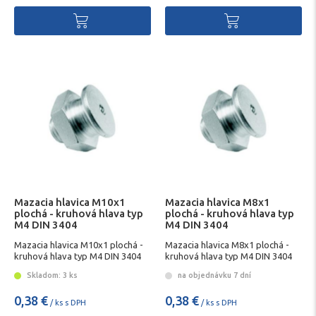
Mazacia hlavica M10x1
Mazacia hlavica M8x1
plochá - kruhová hlava typ
plochá - kruhová hlava typ
M4 DIN 3404
M4 DIN 3404
Mazacia hlavica M10x1 plochá -
Mazacia hlavica M8x1 plochá -
kruhová hlava typ M4 DIN 3404
kruhová hlava typ M4 DIN 3404
Skladom: 3 ks
na objednávku 7 dní
0,38 €
0,38 €
/ ks s DPH
/ ks s DPH