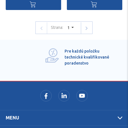
Strana:
1
Pre každú položku
technické kvalifikované
poradenstvo
MENU