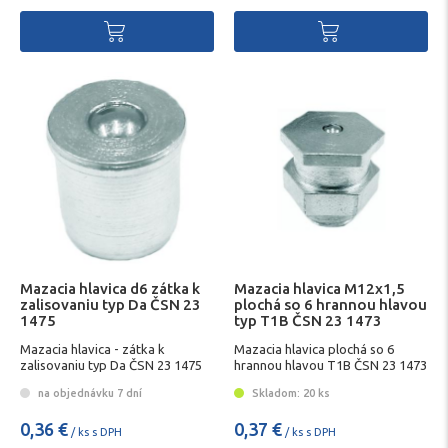
Mazacia hlavica d6 zátka k
Mazacia hlavica M12x1,5
zalisovaniu typ Da ČSN 23
plochá so 6 hrannou hlavou
1475
typ T1B ČSN 23 1473
Mazacia hlavica - zátka k
Mazacia hlavica plochá so 6
zalisovaniu typ Da ČSN 23 1475
hrannou hlavou T1B ČSN 23 1473
na objednávku 7 dní
Skladom: 20 ks
0,36 €
0,37 €
/ ks s DPH
/ ks s DPH