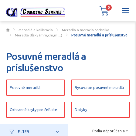
0
Meradlá a kalibrácia
Meradlá a meracia technika
Meradlá dĺžky (mm,cm,m ...)
Posuvné meradlá a príslušenstvo
Posuvné meradlá a
príslušenstvo
Posuvné meradlá
Rysovacie posuvné meradlá
Ochranné kryty pre čeľuste
Dotyky
Podľa odporúčania
FILTER