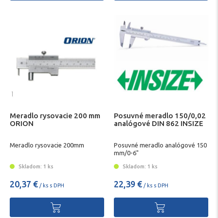
Meradlo rysovacie 200 mm
Posuvné meradlo 150/0,02
ORION
analógové DIN 862 INSIZE
Meradlo rysovacie 200mm
Posuvné meradlo analógové 150
mm/0-6"
Skladom: 1 ks
Skladom: 1 ks
20,37 €
22,39 €
/ ks s DPH
/ ks s DPH