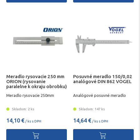
Meradlo rysovacie 250 mm
Posuvné meradlo 150/0,02
ORION (rysovanie
analógové DIN 862 VOGEL
paralelne k okraju obrobku)
Meradlo rysovacie 250mm
Analógové posuvné meradlo
Skladom: 2 ks
Skladom: 147 ks
14,10 €
14,64 €
/ ks s DPH
/ ks s DPH