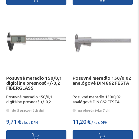
Posuvné meradlo 150/0,1
Posuvné meradlo 150/0,02
digitálne presnosť +/-0,2
analógové DIN 862 FESTA
FIBERGLASS
Posuvné meradlo 150/0,1
Posuvné meradlo 150/0,02
digitálne presnosť +/-0,2
analógové DIN 862 FESTA
FIBERGLASS
do 5 pracovných dní
na objednávku 7 dní
9,71 €
11,20 €
/ ks s DPH
/ ks s DPH