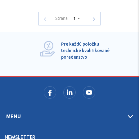
Strana:
1
Pre každú položku
technické kvalifikované
poradenstvo
MENU
NEWSLETTER