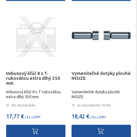
Imbusový kľúč 8 s T-
Vymeniteľné dotyky ploché
rukoväťou extra dlhý 350
INSIZE
mm
Imbusový kľúč 8 s T-rukoväťou
Vymeniteľné dotyky ploché
extra dlhý 350 mm
INSIZE
Na objednávku
na objednávku 10 dní
17,77 €
18,42 €
/ ks s DPH
/ ks s DPH