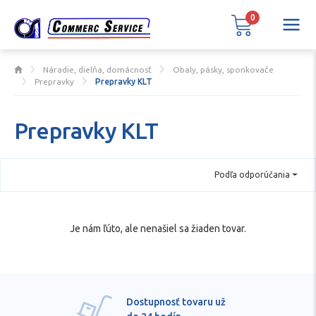
0
Náradie, dielňa, domácnosť
Obaly, pásky, sponkovače
Prepravky
Prepravky KLT
Prepravky KLT
Podľa odporúčania
Je nám ľúto, ale nenašiel sa žiaden tovar.
Dostupnosť tovaru už