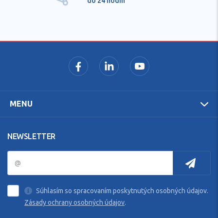
do 24 hodín
MENU
NEWSLETTER
Súhlasím so spracovaním poskytnutých osobných údajov.
Zásady ochrany osobných údajov
.