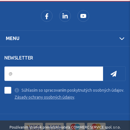
MENU
NEWSLETTER
Súhlasím so spracovaním poskytnutých osobných údajov.
Zásady ochrany osobných údajov
.
Používaním stránok prevádzkovateľa COMMERC SERVICE spol. s r.o.