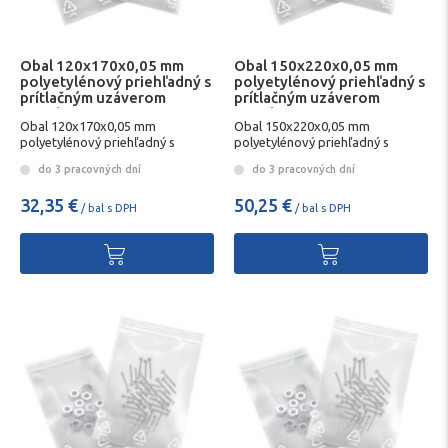
Obal 120x170x0,05 mm
Obal 150x220x0,05 mm
polyetylénový priehľadný s
polyetylénový priehľadný s
prítlačným uzáverom
prítlačným uzáverom
1000ks
1000ks
Obal 120x170x0,05 mm
Obal 150x220x0,05 mm
polyetylénový priehľadný s
polyetylénový priehľadný s
prítlačným uzáverom 1000ks
prítlačným uzáverom 1000ks
do 3 pracovných dní
do 3 pracovných dní
32,35 €
50,25 €
/ bal s DPH
/ bal s DPH