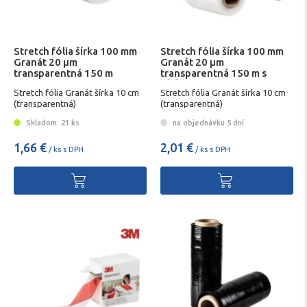
Stretch fólia šírka 100 mm
Stretch fólia šírka 100 mm
Granát 20 µm
Granát 20 µm
transparentná 150 m
transparentná 150 m s
rúčkou
Stretch fólia Granát šírka 10 cm
Stretch fólia Granát šírka 10 cm
(transparentná)
(transparentná)
Skladom: 21 ks
na objednávku 5 dní
1,66 €
2,01 €
/ ks s DPH
/ ks s DPH