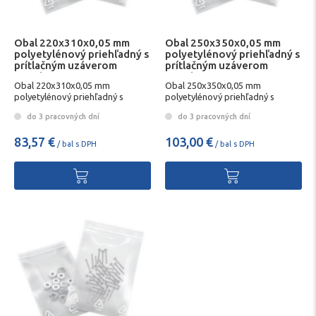
Obal 220x310x0,05 mm
Obal 250x350x0,05 mm
polyetylénový priehľadný s
polyetylénový priehľadný s
prítlačným uzáverom
prítlačným uzáverom
1000ks
1000ks
Obal 220x310x0,05 mm
Obal 250x350x0,05 mm
polyetylénový priehľadný s
polyetylénový priehľadný s
prítlačným uzáverom 1000ks
prítlačným uzáverom 1000ks
do 3 pracovných dní
do 3 pracovných dní
83,57 €
103,00 €
/ bal s DPH
/ bal s DPH