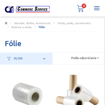
0
Náradie, dielňa, domácnosť
Obaly, pásky, sponkovače
Balenie a obaly
Fólie
Fólie
Podľa odporúčania
FILTER