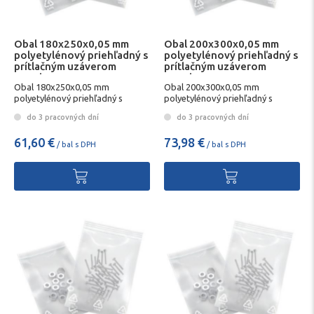
Obal 180x250x0,05 mm
Obal 200x300x0,05 mm
polyetylénový priehľadný s
polyetylénový priehľadný s
prítlačným uzáverom
prítlačným uzáverom
1000ks
1000ks
Obal 180x250x0,05 mm
Obal 200x300x0,05 mm
polyetylénový priehľadný s
polyetylénový priehľadný s
prítlačným uzáverom 1000ks
prítlačným uzáverom 1000ks
do 3 pracovných dní
do 3 pracovných dní
61,60 €
73,98 €
/ bal s DPH
/ bal s DPH