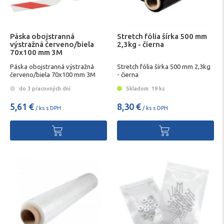
Páska obojstranná
Stretch fólia šírka 500 mm
výstražná červeno/biela
2,3kg - čierna
70x100 mm 3M
Páska obojstranná výstražná
Stretch fólia šírka 500 mm 2,3kg
červeno/biela 70x100 mm 3M
- čierna
do 3 pracovných dní
Skladom: 19 ks
5,61 €
8,30 €
/ ks s DPH
/ ks s DPH