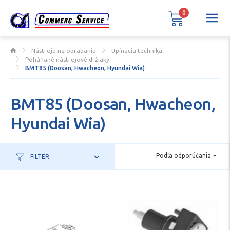
0
Nástroje na obrábanie
Upínacia technika
Poháňané nástrojové držiaky
BMT85 (Doosan, Hwacheon, Hyundai Wia)
BMT85 (Doosan, Hwacheon,
Hyundai Wia)
Podľa odporúčania
FILTER