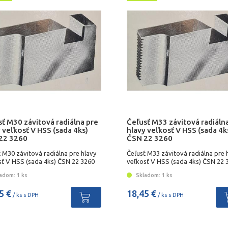
ť M30 závitová radiálna pre
Čeľusť M33 závitová radiáln
 veľkosť V HSS (sada 4ks)
hlavy veľkosť V HSS (sada 4k
22 3260
ČSN 22 3260
 M30 závitová radiálna pre hlavy
Čeľusť M33 závitová radiálna pre 
sť V HSS (sada 4ks) ČSN 22 3260
veľkosť V HSS (sada 4ks) ČSN 22 
adom: 1 ks
Skladom: 1 ks
5 €
18,45 €
/ ks s DPH
/ ks s DPH