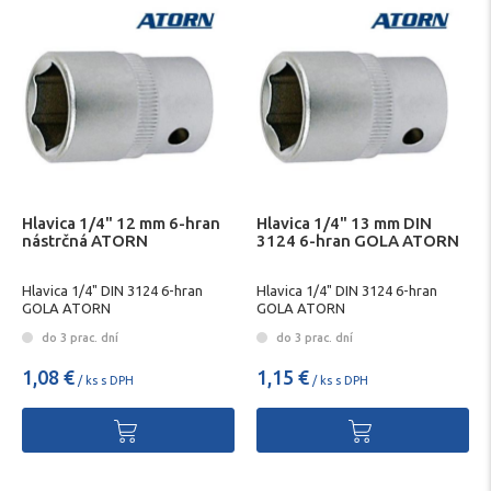
Hlavica 1/4" 12 mm 6-hran
Hlavica 1/4" 13 mm DIN
nástrčná ATORN
3124 6-hran GOLA ATORN
Hlavica 1/4" DIN 3124 6-hran
Hlavica 1/4" DIN 3124 6-hran
GOLA ATORN
GOLA ATORN
do 3 prac. dní
do 3 prac. dní
1,08 €
1,15 €
/ ks s DPH
/ ks s DPH