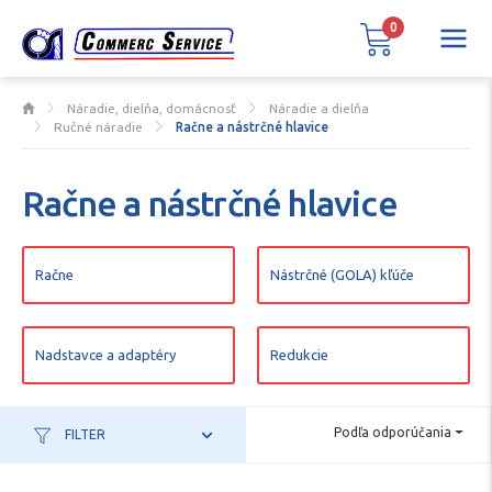
0
Náradie, dielňa, domácnosť
Náradie a dielňa
Ručné náradie
Račne a nástrčné hlavice
Račne a nástrčné hlavice
Račne
Nástrčné (GOLA) kľúče
Nadstavce a adaptéry
Redukcie
Podľa odporúčania
FILTER