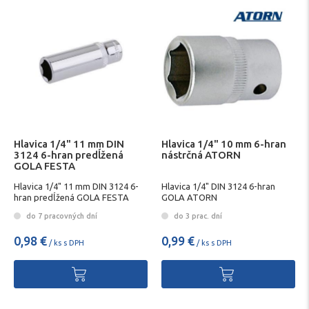
Hlavica 1/4" 11 mm DIN
Hlavica 1/4" 10 mm 6-hran
3124 6-hran predĺžená
nástrčná ATORN
GOLA FESTA
Hlavica 1/4" 11 mm DIN 3124 6-
Hlavica 1/4" DIN 3124 6-hran
hran predĺžená GOLA FESTA
GOLA ATORN
do 7 pracovných dní
do 3 prac. dní
0,98 €
0,99 €
/ ks s DPH
/ ks s DPH