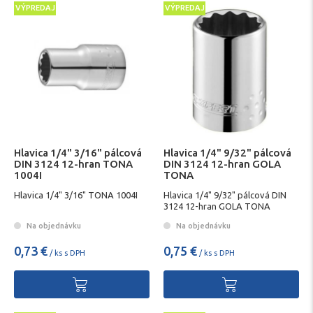
VÝPREDAJ
VÝPREDAJ
Hlavica 1/4" 3/16" pálcová
Hlavica 1/4" 9/32" pálcová
DIN 3124 12-hran TONA
DIN 3124 12-hran GOLA
1004I
TONA
Hlavica 1/4" 3/16" TONA 1004I
Hlavica 1/4" 9/32" pálcová DIN
3124 12-hran GOLA TONA
Na objednávku
Na objednávku
0,73 €
0,75 €
/ ks s DPH
/ ks s DPH