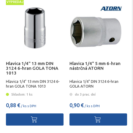
VÝPREDAJ
Hlavica 1/4" 13 mm DIN
Hlavica 1/4" 5 mm 6-hran
3124 6-hran GOLA TONA
nástrčná ATORN
1013
Hlavica 1/4" 13 mm DIN 3124 6-
Hlavica 1/4" DIN 3124 6-hran
hran GOLA TONA 1013
GOLA ATORN
Skladom: 1 ks
do 3 prac. dní
0,88 €
0,90 €
/ ks s DPH
/ ks s DPH