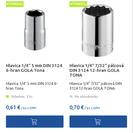
VÝPREDAJ
VÝPREDAJ
Hlavica 1/4" 5 mm DIN 3124
Hlavica 1/4" 7/32" pálcová
6-hran GOLA Tona
DIN 3124 12-hran GOLA
TONA
Hlavica 1/4" 5 mm DIN 3124 6-
Hlavica 1/4" 7/32" pálcová DIN
hran Tona
3124 12-hran GOLA TONA
Skladom: 2 ks
Na objednávku
0,61 €
0,70 €
/ ks s DPH
/ ks s DPH