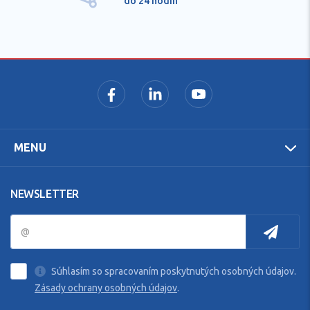
do 24 hodín
MENU
NEWSLETTER
Súhlasím so spracovaním poskytnutých osobných údajov.
Zásady ochrany osobných údajov
.