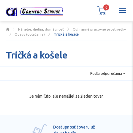
0
Náradie, dielňa, domácnosť
Ochranné pracovné prostriedky
Odevy (oblečenie)
Tričká a košele
Tričká a košele
Podľa odporúčania
Je nám ľúto, ale nenašiel sa žiaden tovar.
Dostupnosť tovaru už