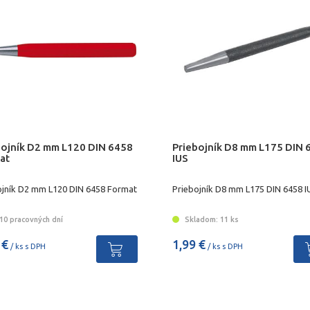
bojník D2 mm L120 DIN 6458
Priebojník D8 mm L175 DIN 
at
IUS
ojník D2 mm L120 DIN 6458 Format
Priebojník D8 mm L175 DIN 6458 I
10 pracovných dní
Skladom: 11 ks
 €
1,99 €
/ ks s DPH
/ ks s DPH