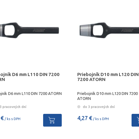
bojník D6 mm L110 DIN 7200
Priebojník D10 mm L120 DIN
RN
7200 ATORN
ojník D6 mm L110 DIN 7200 ATORN
Priebojník D10 mm L120 DIN 7200
ATORN
3 pracovných dní
do 3 pracovných dní
 €
4,27 €
/ ks s DPH
/ ks s DPH