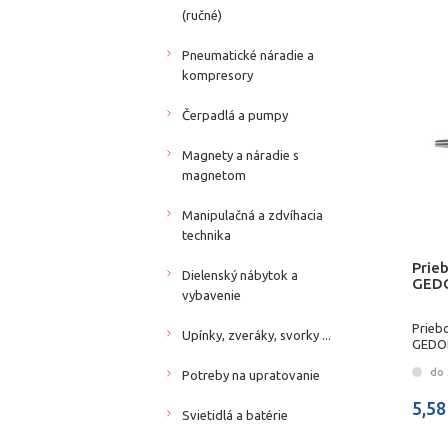
(ručné)
Pneumatické náradie a
kompresory
Čerpadlá a pumpy
Magnety a náradie s
magnetom
Manipulačná a zdvíhacia
technika
Prie
Dielenský nábytok a
GED
vybavenie
Prieb
Upínky, zveráky, svorky ...
GEDO
do 
Potreby na upratovanie
5,58
Svietidlá a batérie