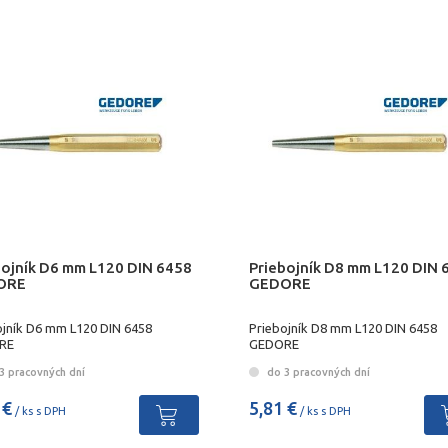
bojník D6 mm L120 DIN 6458
Priebojník D8 mm L120 DIN 
ORE
GEDORE
ojník D6 mm L120 DIN 6458
Priebojník D8 mm L120 DIN 6458
RE
GEDORE
3 pracovných dní
do 3 pracovných dní
 €
5,81 €
/ ks s DPH
/ ks s DPH