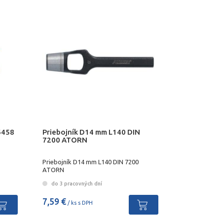
6458
Priebojník D14 mm L140 DIN
7200 ATORN
Priebojník D14 mm L140 DIN 7200
ATORN
do 3 pracovných dní
7,59 €
/ ks s DPH