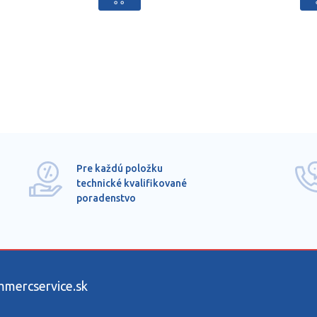
Pre každú položku
technické kvalifikované
poradenstvo
ercservice.sk