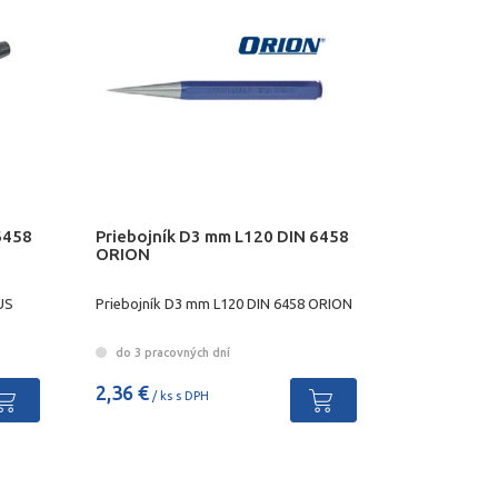
6458
Priebojník D3 mm L120 DIN 6458
ORION
US
Priebojník D3 mm L120 DIN 6458 ORION
do 3 pracovných dní
2,36 €
/ ks s DPH