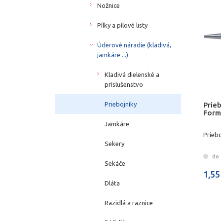
Nožnice
Pílky a pílové listy
Úderové náradie (kladivá,
jamkáre ...)
Kladivá dielenské a
príslušenstvo
Prie
Priebojníky
Form
Jamkáre
Prieb
Sekery
do 
Sekáče
1,55
Dláta
Razidlá a raznice