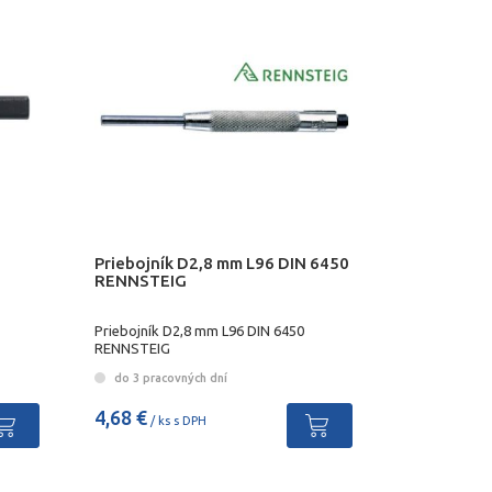
Priebojník D2,8 mm L96 DIN 6450
RENNSTEIG
Priebojník D2,8 mm L96 DIN 6450
RENNSTEIG
do 3 pracovných dní
4,68 €
/ ks s DPH