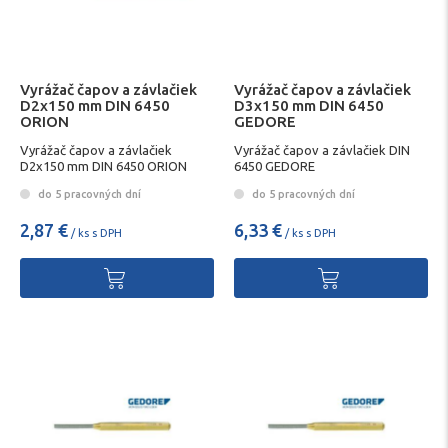
Vyrážač čapov a závlačiek
Vyrážač čapov a závlačiek
D2x150 mm DIN 6450
D3x150 mm DIN 6450
ORION
GEDORE
Vyrážač čapov a závlačiek
Vyrážač čapov a závlačiek DIN
D2x150 mm DIN 6450 ORION
6450 GEDORE
do 5 pracovných dní
do 5 pracovných dní
2,87 €
6,33 €
/ ks s DPH
/ ks s DPH