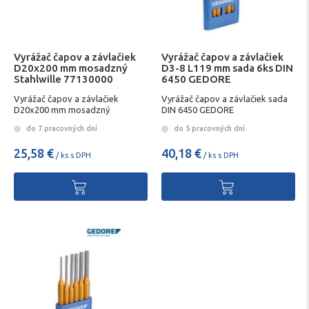
Vyrážač čapov a závlačiek
Vyrážač čapov a závlačiek
D20x200 mm mosadzný
D3-8 L119 mm sada 6ks DIN
Stahlwille 77130000
6450 GEDORE
Vyrážač čapov a závlačiek
Vyrážač čapov a závlačiek sada
D20x200 mm mosadzný
DIN 6450 GEDORE
Stahlwille 77130000
do 7 pracovných dní
do 5 pracovných dní
25,58 €
40,18 €
/ ks s DPH
/ ks s DPH