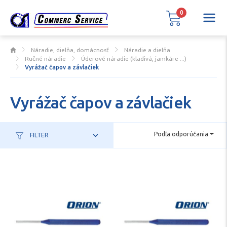
0
Náradie, dielňa, domácnosť
Náradie a dielňa
Ručné náradie
Úderové náradie (kladivá, jamkáre ...)
Vyrážač čapov a závlačiek
Vyrážač čapov a závlačiek
Podľa odporúčania
FILTER