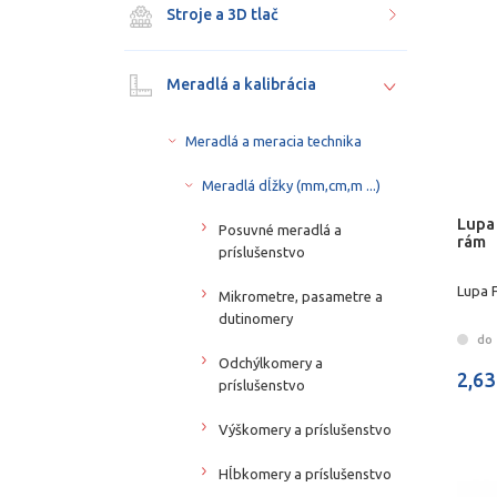
Stroje a 3D tlač
Meradlá a kalibrácia
Meradlá a meracia technika
Meradlá dĺžky (mm,cm,m ...)
Lupa 
Posuvné meradlá a
rám
príslušenstvo
Lupa 
Mikrometre, pasametre a
dutinomery
do 
Odchýlkomery a
2,63
príslušenstvo
Výškomery a príslušenstvo
Hĺbkomery a príslušenstvo