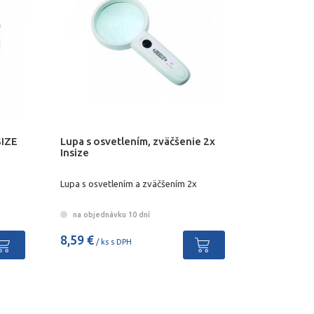
SIZE
Lupa s osvetlením, zväčšenie 2x
Insize
Lupa s osvetlením a zväčšením 2x
na objednávku 10 dní
8,59 €
/ ks s DPH