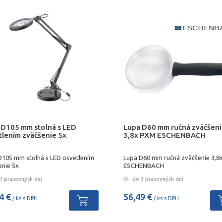
 D105 mm stolná s LED
Lupa D60 mm ručná zväčšen
tlením zväčšenie 5x
3,8x PXM ESCHENBACH
D105 mm stolná s LED osvetlením
Lupa D60 mm ručná zväčšenie 3,8
enie 5x
ESCHENBACH
7 pracovných dní
do 3 pracovných dní
4 €
56,49 €
/ ks s DPH
/ ks s DPH