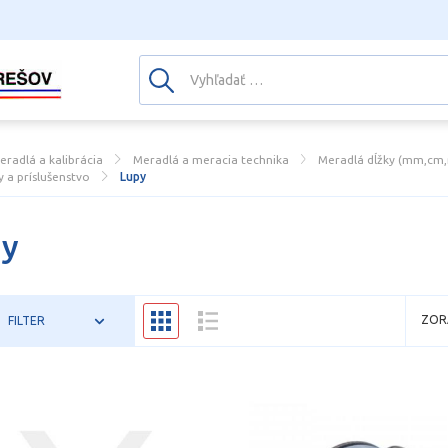
eradlá a kalibrácia
Meradlá a meracia technika
Meradlá dĺžky (mm,cm,m
y a príslušenstvo
Lupy
py
ZOR
FILTER