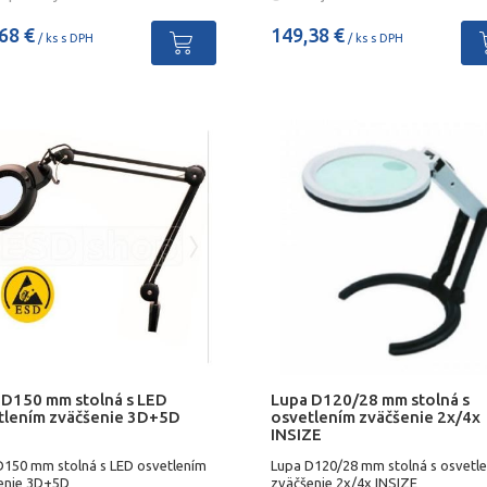
68 €
149,38 €
/ ks s DPH
/ ks s DPH
 D150 mm stolná s LED
Lupa D120/28 mm stolná s
tlením zväčšenie 3D+5D
osvetlením zväčšenie 2x/4x
INSIZE
D150 mm stolná s LED osvetlením
Lupa D120/28 mm stolná s osvetl
enie 3D+5D
zväčšenie 2x/4x INSIZE