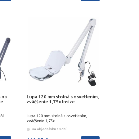
 na
Lupa 120 mm stolná s osvetlením,
ie
zväčšenie 1,75x Insize
ôl
Lupa 120 mm stolná s osvetlením,
zväčšenie 1,75x
na objednávku 10 dní