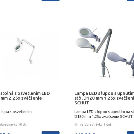
 stolná s osvetlením LED
Lampa LED s lupou s upnutím
mm 2,25x zväčšenie
stôl D120 mm 1,25x zväčšen
SCHUT
 lupa s osvetlením
Lampa LED s lupou s upnutím na st
D120 mm 1,25x zväčšenie SCHUT
objednávku 10 dní
na objednávku 7 dní