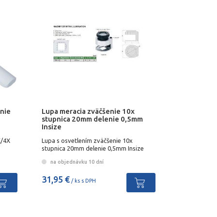
nie
Lupa meracia zväčšenie 10x
stupnica 20mm delenie 0,5mm
Insize
X/4X
Lupa s osvetlením zväčšenie 10x
stupnica 20mm delenie 0,5mm Insize
na objednávku 10 dní
31,95 €
/ ks s DPH