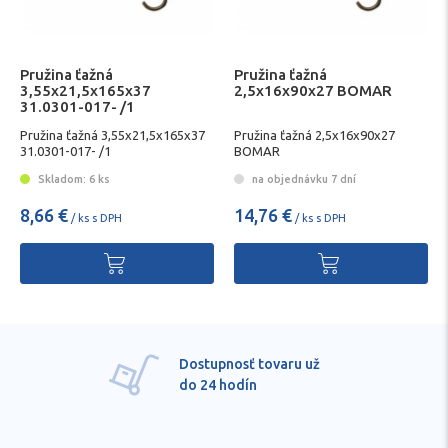
Pružina ťažná
Pružina ťažná
3,55x21,5x165x37
2,5x16x90x27 BOMAR
31.0301-017- /1
Pružina ťažná 3,55x21,5x165x37
Pružina ťažná 2,5x16x90x27
31.0301-017- /1
BOMAR
Skladom: 6 ks
na objednávku 7 dní
8,66 €
14,76 €
/ ks s DPH
/ ks s DPH
Dostupnosť tovaru už
do 24 hodín