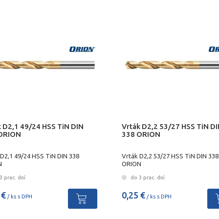
k D2,1 49/24 HSS TiN DIN
Vrták D2,2 53/27 HSS TiN D
ORION
338 ORION
 D2,1 49/24 HSS TiN DIN 338
Vrták D2,2 53/27 HSS TiN DIN 338
N
ORION
 prac. dní
do 3 prac. dní
 €
0,25 €
/ ks s DPH
/ ks s DPH