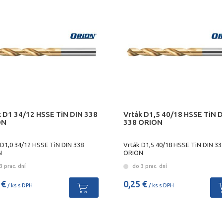
k D1 34/12 HSSE TiN DIN 338
Vrták D1,5 40/18 HSSE TiN 
ON
338 ORION
 D1,0 34/12 HSSE TiN DIN 338
Vrták D1,5 40/18 HSSE TiN DIN 33
N
ORION
 prac. dní
do 3 prac. dní
 €
0,25 €
/ ks s DPH
/ ks s DPH