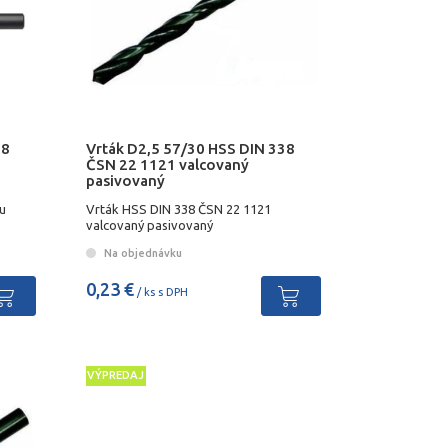
38
Vrták D2,5 57/30 HSS DIN 338
ČSN 22 1121 valcovaný
pasivovaný
u
Vrták HSS DIN 338 ČSN 22 1121
valcovaný pasivovaný
Na objednávku
0,23 €
/ ks s DPH
VÝPREDAJ