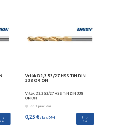
IN
Vrták D2,3 53/27 HSS TiN DIN
338 ORION
Vrták D2,3 53/27 HSS TiN DIN 338
ORION
do 3 prac. dní
0,25 €
/ ks s DPH