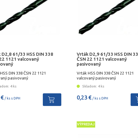
k D2,8 61/33 HSS DIN 338
Vrták D2,9 61/33 HSS DIN 3
22 1121 valcovaný
ČSN 22 1121 valcovaný
vovaný
pasivovaný
 HSS DIN 338 ČSN 22 1121
Vrták HSS DIN 338 ČSN 22 1121
vaný pasivovaný
valcovaný pasivovaný
adom: 4 ks
Skladom: 4 ks
 €
0,23 €
/ ks s DPH
/ ks s DPH
VÝPREDAJ