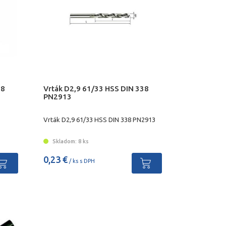
38
Vrták D2,9 61/33 HSS DIN 338
PN2913
Vrták D2,9 61/33 HSS DIN 338 PN2913
Skladom: 8 ks
0,23 €
/ ks s DPH