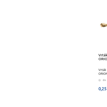
Vrtá
ORI
Vrták
ORIO
do 3
0,25