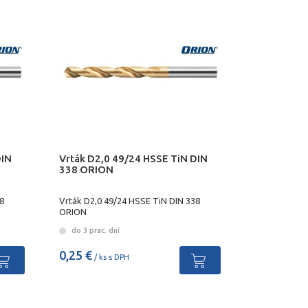
DIN
Vrták D2,0 49/24 HSSE TiN DIN
338 ORION
8
Vrták D2,0 49/24 HSSE TiN DIN 338
ORION
do 3 prac. dní
0,25 €
/ ks s DPH