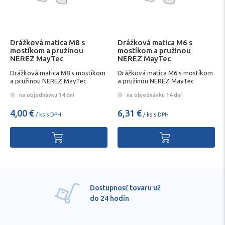
Drážková matica M8 s
Drážková matica M6 s
mostíkom a pružinou
mostíkom a pružinou
NEREZ MayTec
NEREZ MayTec
Drážková matica M8 s mostíkom
Drážková matica M6 s mostíkom
a pružinou NEREZ MayTec
a pružinou NEREZ MayTec
na objednávku 14 dní
na objednávku 14 dní
4,00 €
6,31 €
/ ks s DPH
/ ks s DPH
Dostupnosť tovaru už
do 24 hodín