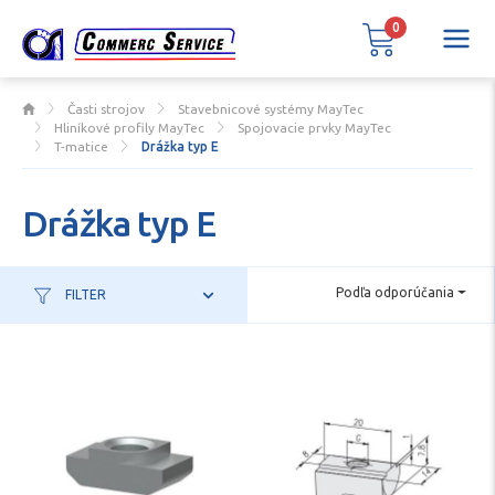
0
Časti strojov
Stavebnicové systémy MayTec
Hliníkové profily MayTec
Spojovacie prvky MayTec
T-matice
Drážka typ E
Drážka typ E
Podľa odporúčania
FILTER