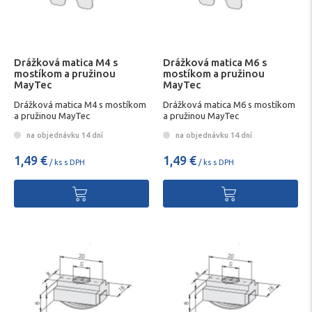
Drážková matica M4 s
Drážková matica M6 s
mostíkom a pružinou
mostíkom a pružinou
MayTec
MayTec
Drážková matica M4 s mostíkom
Drážková matica M6 s mostíkom
a pružinou MayTec
a pružinou MayTec
na objednávku 14 dní
na objednávku 14 dní
1,49 €
1,49 €
/ ks s DPH
/ ks s DPH