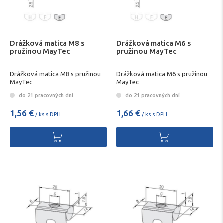
Drážková matica M8 s
Drážková matica M6 s
pružinou MayTec
pružinou MayTec
Drážková matica M8 s pružinou
Drážková matica M6 s pružinou
MayTec
MayTec
do 21 pracovných dní
do 21 pracovných dní
1,56 €
1,66 €
/ ks s DPH
/ ks s DPH