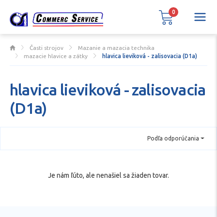
0
Časti strojov
Mazanie a mazacia technika
mazacie hlavice a zátky
hlavica lieviková - zalisovacia (D1a)
hlavica lieviková - zalisovacia
(D1a)
Podľa odporúčania
Je nám ľúto, ale nenašiel sa žiaden tovar.