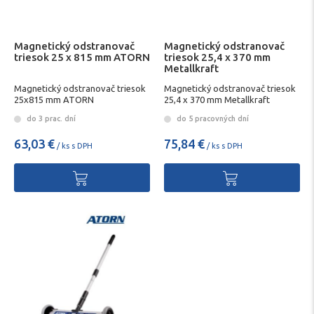
Magnetický odstranovač
Magnetický odstranovač
triesok 25 x 815 mm ATORN
triesok 25,4 x 370 mm
Metallkraft
Magnetický odstranovač triesok
Magnetický odstranovač triesok
25x815 mm ATORN
25,4 x 370 mm Metallkraft
do 3 prac. dní
do 5 pracovných dní
63,03 €
75,84 €
/ ks s DPH
/ ks s DPH