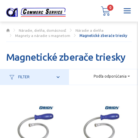
0
Náradie, dielňa, domácnosť
Náradie a dielňa
Magnety a náradie s magnetom
Magnetické zberače triesky
Magnetické zberače triesky
Podľa odporúčania
FILTER