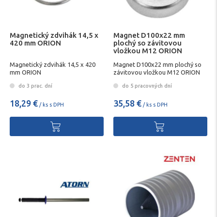
Magnetický zdvihák 14,5 x
Magnet D100x22 mm
420 mm ORION
plochý so závitovou
vložkou M12 ORION
Magnetický zdvihák 14,5 x 420
Magnet D100x22 mm plochý so
mm ORION
závitovou vložkou M12 ORION
do 3 prac. dní
do 5 pracovných dní
18,29 €
35,58 €
/ ks s DPH
/ ks s DPH