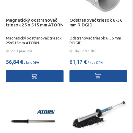
Magnetický odstranovač
Odstranovač triesok 6-36
triesok 25 x 515 mm ATORN
mm RIDGID
Magnetický odstranovač triesok
Odstranovač triesok 6-36 mm
25x515mm ATORN
RIDGID
do 3 prac. dní
do 3 prac. dní
56,84 €
61,17 €
/ ks s DPH
/ ks s DPH