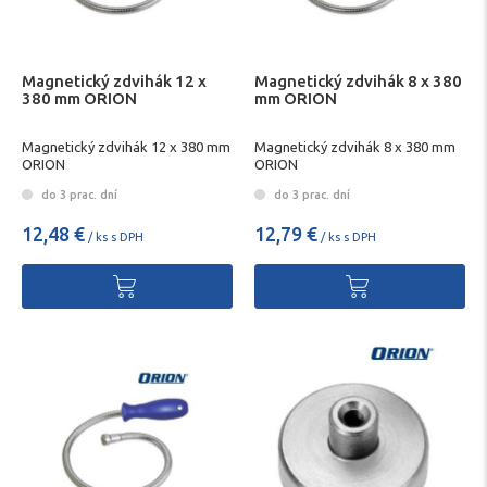
Magnetický zdvihák 12 x
Magnetický zdvihák 8 x 380
380 mm ORION
mm ORION
Magnetický zdvihák 12 x 380 mm
Magnetický zdvihák 8 x 380 mm
ORION
ORION
do 3 prac. dní
do 3 prac. dní
12,48 €
12,79 €
/ ks s DPH
/ ks s DPH