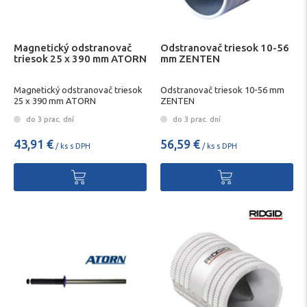
Magnetický odstranovač
Odstranovač triesok 10-56
triesok 25 x 390 mm ATORN
mm ZENTEN
Magnetický odstranovač triesok
Odstranovač triesok 10-56 mm
25 x 390 mm ATORN
ZENTEN
do 3 prac. dní
do 3 prac. dní
43,91 €
56,59 €
/ ks s DPH
/ ks s DPH