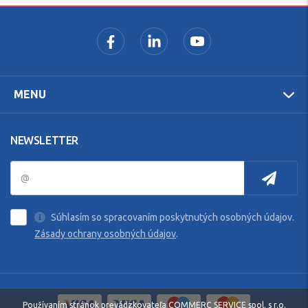
MENU
NEWSLETTER
Súhlasím so spracovaním poskytnutých osobných údajov.
Zásady ochrany osobných údajov
.
Používaním stránok prevádzkovateľa COMMERC SERVICE spol. s r.o.