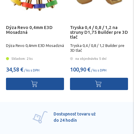
Dýza Revo 0,4mm E3D
Tryska 0,4 / 0,8 / 1,2 na
Mosadzná
struny D1,75 Builder pre 3D
tlač
Dýza Revo 0,4mm E3D Mosadzná
Tryska 0,4 / 0,8 / 1,2 Builder pre
3D tlač
Skladom: 2 ks
na objednávku 5 dní
34,58 €
100,90 €
/ ks s DPH
/ ks s DPH
Dostupnosť tovaru už
do 24 hodín