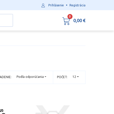
•
Prihlásenie
Registrácia
0
0,00 €
Podľa odporúčania
12
ADENIE:
POČET: