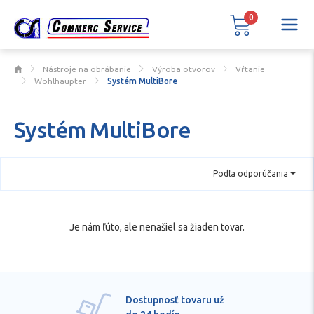
0
Nástroje na obrábanie
Výroba otvorov
Vŕtanie
Wohlhaupter
Systém MultiBore
Systém MultiBore
Podľa odporúčania
Je nám ľúto, ale nenašiel sa žiaden tovar.
Dostupnosť tovaru už