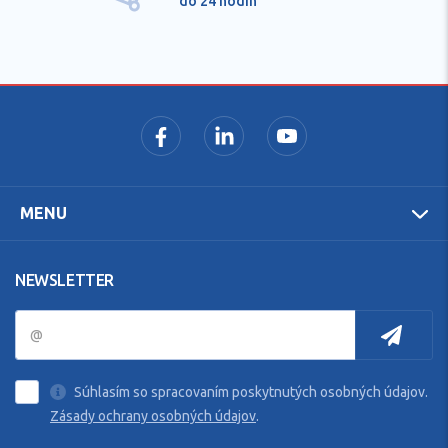
do 24 hodín
MENU
NEWSLETTER
Súhlasím so spracovaním poskytnutých osobných údajov.
Zásady ochrany osobných údajov
.