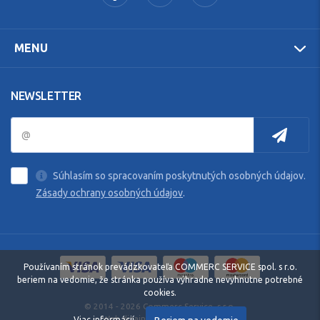
MENU
NEWSLETTER
Súhlasím so spracovaním poskytnutých osobných údajov.
Zásady ochrany osobných údajov
.
Používaním stránok prevádzkovateľa COMMERC SERVICE spol. s r.o.
beriem na vedomie, že stránka používa výhradne nevyhnutne potrebné
cookies.
© 2014 - 2026 Commerc Service, s.r.o.
Web dizajn: MARLOW DESIGN
Viac informácií.