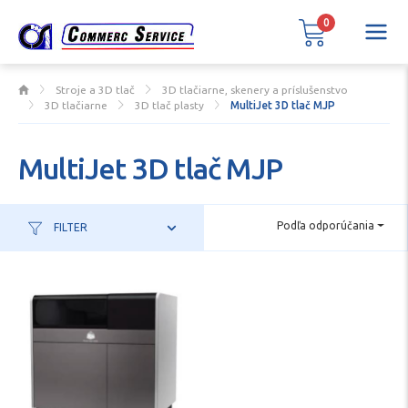
0
Stroje a 3D tlač
3D tlačiarne, skenery a príslušenstvo
3D tlačiarne
3D tlač plasty
MultiJet 3D tlač MJP
MultiJet 3D tlač MJP
Podľa odporúčania
FILTER