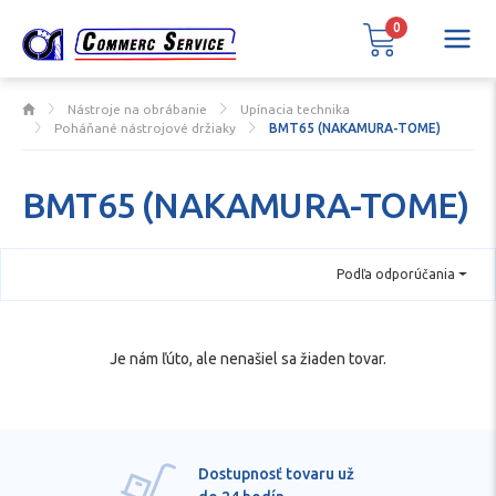
0
Nástroje na obrábanie
Upínacia technika
Poháňané nástrojové držiaky
BMT65 (NAKAMURA-TOME)
BMT65 (NAKAMURA-TOME)
Podľa odporúčania
Je nám ľúto, ale nenašiel sa žiaden tovar.
Dostupnosť tovaru už