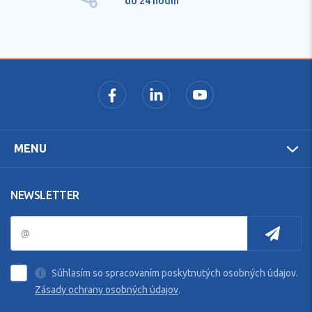
do 24 hodín
MENU
NEWSLETTER
Súhlasím so spracovaním poskytnutých osobných údajov.
Zásady ochrany osobných údajov
.