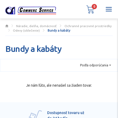
0
Náradie, dielňa, domácnosť
Ochranné pracovné prostriedky
Odevy (oblečenie)
Bundy a kabáty
Bundy a kabáty
Podľa odporúčania
Je nám ľúto, ale nenašiel sa žiaden tovar.
Dostupnosť tovaru už