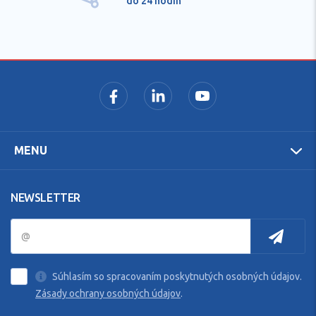
do 24 hodín
MENU
NEWSLETTER
Súhlasím so spracovaním poskytnutých osobných údajov.
Zásady ochrany osobných údajov
.