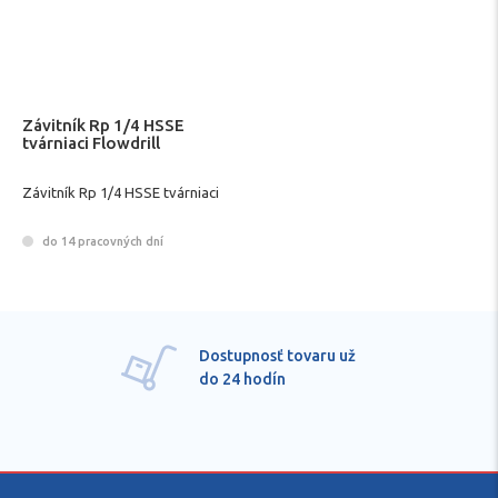
Závitník Rp 1/4 HSSE
tvárniaci Flowdrill
Závitník Rp 1/4 HSSE tvárniaci
do 14 pracovných dní
Dostupnosť tovaru už
do 24 hodín