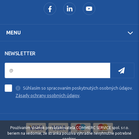
MENU
NEWSLETTER
Súhlasím so spracovaním poskytnutých osobných údajov.
Zásady ochrany osobných údajov
.
Používaním stránok prevádzkovateľa COMMERC SERVICE spol. s r.o.
beriem na vedomie, že stránka používa výhradne nevyhnutne potrebné
cookies.