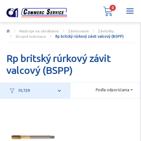
0
Nástroje na obrábanie
Závitovanie
Závitníky
Strojné tvárniace
Rp britský rúrkový závit valcový (BSPP)
Rp britský rúrkový závit
valcový (BSPP)
Podľa odporúčania
FILTER