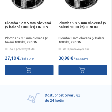
Plomba 12 x 5 mm olovená
Plomba 9 x 5 mm olovená (v
(v balení 1000 ks) ORION
balení 1000 ks) ORION
Plomba 12 x 5 mm olovená (v
Plomba 9 mm olovená (v balení
balení 1000 ks) ORION
1000 ks) ORION
do 3 pracovných dní
do 3 pracovných dní
27,10 €
30,98 €
/ bal s DPH
/ bal s DPH
Dostupnosť tovaru už
do 24 hodín