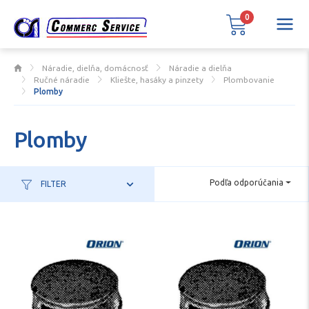
0
Náradie, dielňa, domácnosť
Náradie a dielňa
Ručné náradie
Kliešte, hasáky a pinzety
Plombovanie
Plomby
Plomby
Podľa odporúčania
FILTER