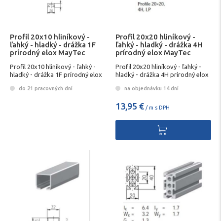
Profil 20x10 hliníkový -
Profil 20x20 hliníkový -
ľahký - hladký - drážka 1F
ľahký - hladký - drážka 4H
prírodný elox MayTec
prírodný elox MayTec
Profil 20x10 hliníkový - ľahký -
Profil 20x20 hliníkový - ľahký -
hladký - drážka 1F prírodný elox
hladký - drážka 4H prírodný elox
MayTec
MayTec
do 21 pracovných dní
na objednávku 14 dní
13,95 €
/ m s DPH