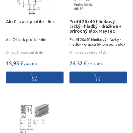
Alu C-track profile - 6m
Profil 20x40 hliníkový -
ťažký - hladký - drážka 6H
prírodný elox MayTec
Alu C-track profile - 6m
Profil 20x40 hliníkový - ťažký -
hladký - drážka 6H prírodný elox
MayTec
do 21 pracovných dní
na objednávku 14 dní
15,95 €
24,32 €
/ m s DPH
/ m s DPH