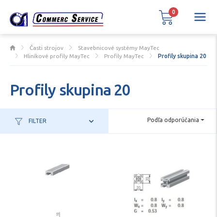
0
Časti strojov
Stavebnicové systémy MayTec
Hliníkové profily MayTec
Profily MayTec
Profily skupina 20
Profily skupina 20
Podľa odporúčania
FILTER