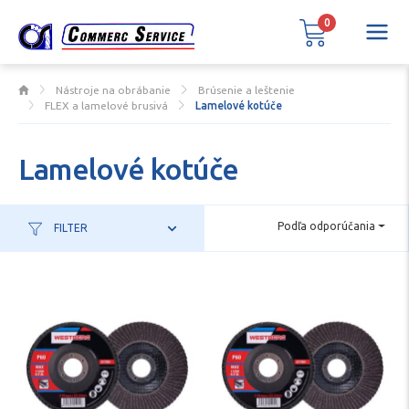
0
Nástroje na obrábanie
Brúsenie a leštenie
FLEX a lamelové brusivá
Lamelové kotúče
Lamelové kotúče
Podľa odporúčania
FILTER