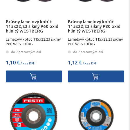
Brúsny lamelový kotúč
Brúsny lamelový kotúč
115x22,23 šikmý P60 oxid
115x22,23 šikmý P80 oxid
hlinitý WESTBERG
hlinitý WESTBERG
Lamelový kotúč 115x22,23 šikmý
Lamelový kotúč 115x22,23 šikmý
P60 WESTBERG
P80 WESTBERG
do 7 pracovných dní
do 7 pracovných dní
1,10 €
1,12 €
/ ks s DPH
/ ks s DPH