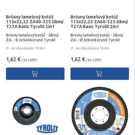
Brúsny lamelový kotúč
Brúsny lamelový kotúč
115x22,23 ZA40-325 šikmý
115x22,23 ZA60-325 šikmý
T27A Basic Tyrolit 2in1
T27A Basic Tyrolit 2in1
Brúsny lamelový kotúč - šikmý
Brúsny lamelový kotúč - šikmý
ZA ..-B zirkónkorund Tyrolit
ZA ..-B zirkónkorund Tyrolit
na objednávku 10 dní
na objednávku 10 dní
1,62 €
1,62 €
/ ks s DPH
/ ks s DPH