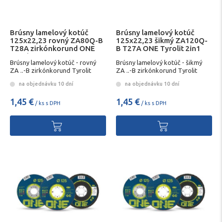
Brúsny lamelový kotúč
Brúsny lamelový kotúč
125x22,23 rovný ZA80Q-B
125x22,23 šikmý ZA120Q-
T28A zirkónkorund ONE
B T27A ONE Tyrolit 2in1
Tyrolit 2in1
Brúsny lamelový kotúč - rovný
Brúsny lamelový kotúč - šikmý
ZA ..-B zirkónkorund Tyrolit
ZA ..-B zirkónkorund Tyrolit
na objednávku 10 dní
na objednávku 10 dní
1,45 €
1,45 €
/ ks s DPH
/ ks s DPH