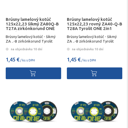
Brúsny lamelový kotúč
Brúsny lamelový kotúč
125x22,23 šikmý ZA80Q-B
125x22,23 rovný ZA40-Q-B
T27A zirkónkorund ONE
T28A Tyrolit ONE 2in1
Tyrolit 2in1
Brúsny lamelový kotúč - šikmý
Brúsny lamelový kotúč - šikmý
ZA ..-B zirkónkorund Tyrolit
ZA ..-B zirkónkorund Tyrolit
na objednávku 10 dní
na objednávku 10 dní
1,45 €
1,45 €
/ ks s DPH
/ ks s DPH