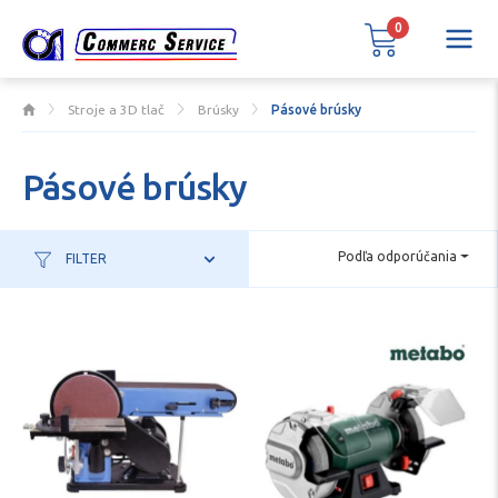
0
Stroje a 3D tlač
Brúsky
Pásové brúsky
Pásové brúsky
Podľa odporúčania
FILTER