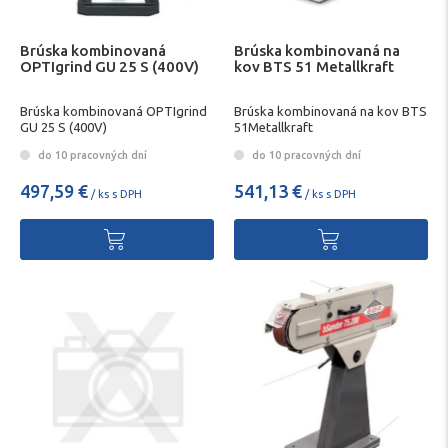
Brúska kombinovaná
Brúska kombinovaná na
OPTIgrind GU 25 S (400V)
kov BTS 51 Metallkraft
Brúska kombinovaná OPTIgrind
Brúska kombinovaná na kov BTS
GU 25 S (400V)
51Metallkraft
do 10 pracovných dní
do 10 pracovných dní
497,59 €
541,13 €
/ ks s DPH
/ ks s DPH