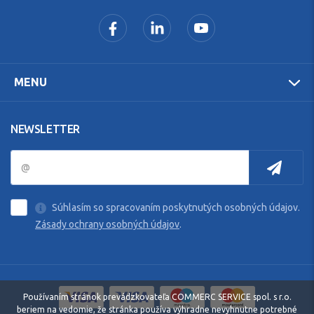
MENU
NEWSLETTER
Súhlasím so spracovaním poskytnutých osobných údajov.
Zásady ochrany osobných údajov
.
Používaním stránok prevádzkovateľa COMMERC SERVICE spol. s r.o.
beriem na vedomie, že stránka používa výhradne nevyhnutne potrebné