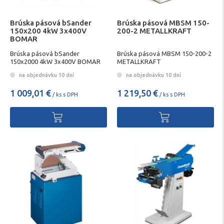
Brúska pásová bSander
Brúska pásová MBSM 150-
150x200 4kW 3x400V
200-2 METALLKRAFT
BOMAR
Brúska pásová bSander
Brúska pásová MBSM 150-200-2
150x2000 4kW 3x400V BOMAR
METALLKRAFT
na objednávku 10 dní
na objednávku 10 dní
1 009,01 €
1 219,50 €
/ ks s DPH
/ ks s DPH