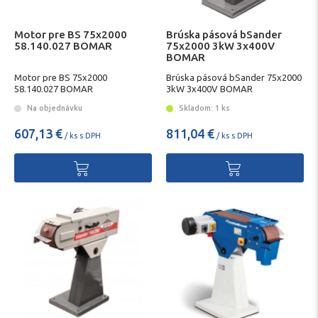
Motor pre BS 75x2000
Brúska pásová bSander
58.140.027 BOMAR
75x2000 3kW 3x400V
BOMAR
Motor pre BS 75x2000
Brúska pásová bSander 75x2000
58.140.027 BOMAR
3kW 3x400V BOMAR
Na objednávku
Skladom: 1 ks
607,13 €
811,04 €
/ ks s DPH
/ ks s DPH