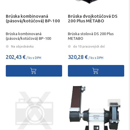
Brúska kombinovaná
Brúska dvojkotúčová DS
(pásová/kotúčová) BP-100
200 Plus METABO
Brúska kombinovaná
Brúska stolová DS 200 Plus
(pásová/kotúčová) BP-100
METABO
Na objednávku
do 10 pracovných dní
202,43 €
320,28 €
/ ks s DPH
/ ks s DPH