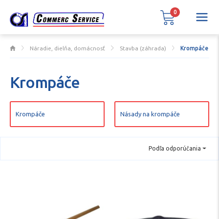
0
Náradie, dielňa, domácnosť
Stavba (záhrada)
Krompáče
Krompáče
Krompáče
Násady na krompáče
Podľa odporúčania