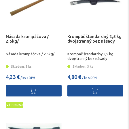
Násada krompáčova /
Krompáč štandardný 2,5 kg
2,5kg/
dvojstranný bez násady
Násada krompáčova / 2,5kg/
Krompáč štandardný 2,5 kg
dvojstranný bez násady
Skladom: 3 ks
Skladom: 3 ks
4,23 €
4,80 €
/ ks s DPH
/ ks s DPH
VÝPREDAJ