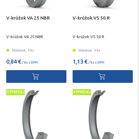
V-krúžok VA 25 NBR
V-krúžok VS 50 R
V-krúžok VA 25 NBR
V-krúžok VS 50 R
Skladom: 5 ks
Skladom: 5 ks
0,84 €
1,13 €
/ ks s DPH
/ ks s DPH
VÝPREDAJ
VÝPREDAJ