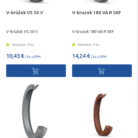
V-krúžok VS 50 V
V-kruzok 180 VA R SKF
V-krúžok VS 50 V
V-kruzok 180 VA R SKF
Skladom: 9 ks
Skladom: 6 ks
10,43 €
14,24 €
/ ks s DPH
/ ks s DPH