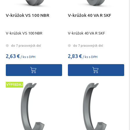
V-krúžok VS 100 NBR
V-krúžok 40 VA R SKF
V-krúžok VS 100 NBR
V-krúžok 40 VA R SKF
do 7 pracovných dní
do 7 pracovných dní
2,63 €
2,83 €
/ ks s DPH
/ ks s DPH
VÝPREDAJ