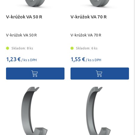
V-krúžok VA 50 R
V-krúžok VA 70 R
V-krúžok VA 50 R
V-krúžok VA 70 R
Skladom: 8 ks
Skladom: 6 ks
1,23 €
1,55 €
/ ks s DPH
/ ks s DPH