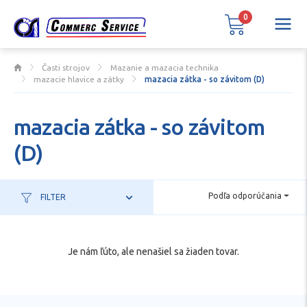
0
Časti strojov
Mazanie a mazacia technika
mazacie hlavice a zátky
mazacia zátka - so závitom (D)
mazacia zátka - so závitom
(D)
Podľa odporúčania
FILTER
Je nám ľúto, ale nenašiel sa žiaden tovar.