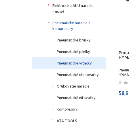
Elektrické a AKU náradie
(ručné)
Pneumatické náradie a
kompresory
Pneumatické brúsky
Pneumatické pilníky
Pneu
HYM
Pneumatické vŕtačky
Pneum
Pneumatické uťahovačky
HYMA
do 
Ofukovacie náradie
58,9
Pneumatické nitovačky
Kompresory
ATA TOOLS