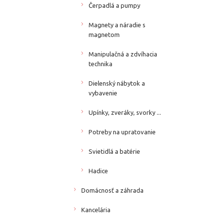
Čerpadlá a pumpy
Magnety a náradie s
magnetom
Manipulačná a zdvíhacia
technika
Dielenský nábytok a
vybavenie
Upínky, zveráky, svorky ...
Potreby na upratovanie
Svietidlá a batérie
Hadice
Domácnosť a záhrada
Kancelária