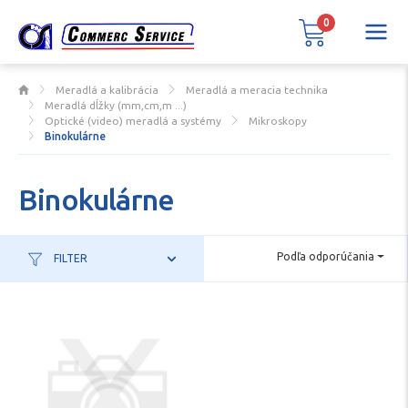
0
Meradlá a kalibrácia
Meradlá a meracia technika
Meradlá dĺžky (mm,cm,m ...)
Optické (video) meradlá a systémy
Mikroskopy
Binokulárne
Binokulárne
Podľa odporúčania
FILTER