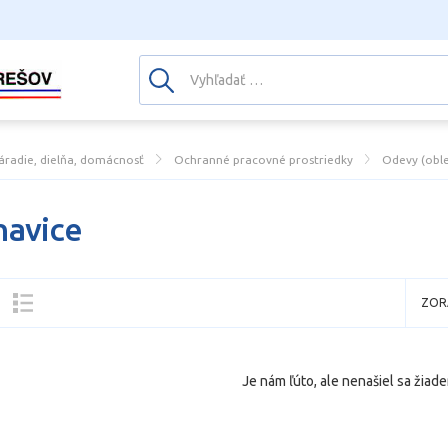
áradie, dielňa, domácnosť
Ochranné pracovné prostriedky
Odevy (oble
avice
ZOR
Je nám ľúto, ale nenašiel sa žiade