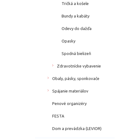
Tričká a košele
Bundy a kabáty
Odevy do dažďa
Opasky
Spodná bielizeň
Zdravotnícke vybavenie
Obaly, pásky, sponkovače
Spájanie materiálov
Penové organizéry
FESTA
Dom a prevádzka (LEVIOR)