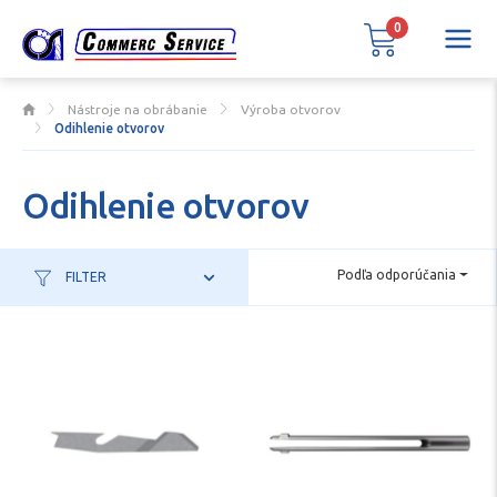
0
Nástroje na obrábanie
Výroba otvorov
Odihlenie otvorov
Odihlenie otvorov
Podľa odporúčania
FILTER