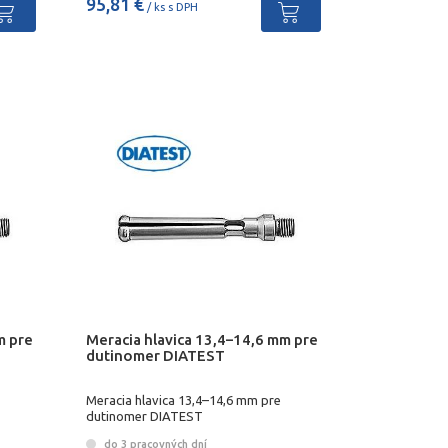
95,81 €
/ ks s DPH
m pre
Meracia hlavica 13,4–14,6 mm pre
dutinomer DIATEST
Meracia hlavica 13,4–14,6 mm pre
dutinomer DIATEST
do 3 pracovných dní