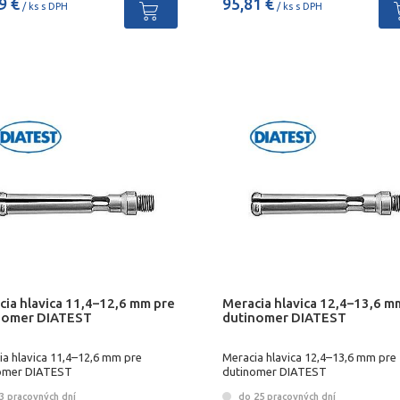
9 €
95,81 €
/ ks s DPH
/ ks s DPH
cia hlavica 11,4–12,6 mm pre
Meracia hlavica 12,4–13,6 m
nomer DIATEST
dutinomer DIATEST
ia hlavica 11,4–12,6 mm pre
Meracia hlavica 12,4–13,6 mm pre
omer DIATEST
dutinomer DIATEST
3 pracovných dní
do 25 pracovných dní