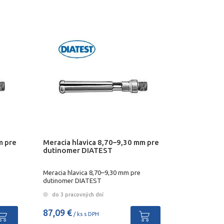
m pre
Meracia hlavica 8,70–9,30 mm pre
dutinomer DIATEST
Meracia hlavica 8,70–9,30 mm pre
dutinomer DIATEST
do 3 pracovných dní
87,09 €
/ ks s DPH