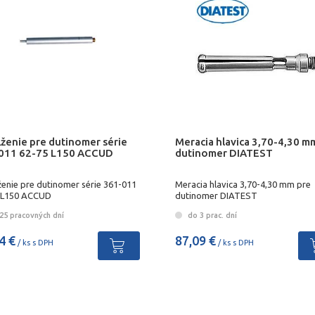
ĺženie pre dutinomer série
Meracia hlavica 3,70-4,30 m
011 62-75 L150 ACCUD
dutinomer DIATEST
ženie pre dutinomer série 361-011
Meracia hlavica 3,70-4,30 mm pre
 L150 ACCUD
dutinomer DIATEST
25 pracovných dní
do 3 prac. dní
4 €
87,09 €
/ ks s DPH
/ ks s DPH