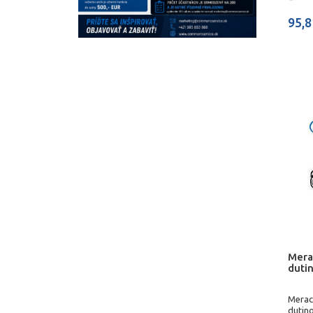
95,8
Mera
duti
Merac
dutin