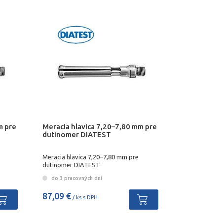
m pre
Meracia hlavica 7,20–7,80 mm pre
dutinomer DIATEST
Meracia hlavica 7,20–7,80 mm pre
dutinomer DIATEST
do 3 pracovných dní
87,09 €
/ ks s DPH