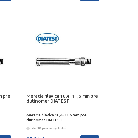
m pre
Meracia hlavica 10,4–11,6 mm pre
dutinomer DIATEST
Meracia hlavica 10,4–11,6 mm pre
dutinomer DIATEST
do 10 pracovných dní