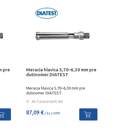
m pre
Meracia hlavica 5,70–6,30 mm pre
dutinomer DIATEST
Meracia hlavica 5,70–6,30 mm pre
dutinomer DIATEST
do 3 pracovných dní
87,09 €
/ ks s DPH