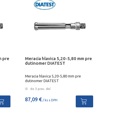
m pre
Meracia hlavica 5,20-5,80 mm pre
dutinomer DIATEST
Meracia hlavica 5,20-5,80 mm pre
dutinomer DIATEST
do 3 prac. dní
87,09 €
/ ks s DPH