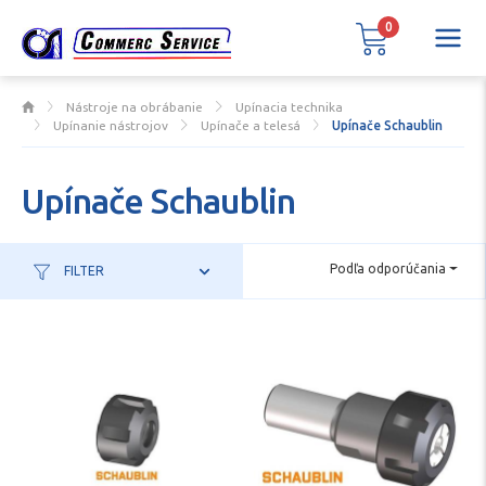
0
Nástroje na obrábanie
Upínacia technika
Upínanie nástrojov
Upínače a telesá
Upínače Schaublin
Upínače Schaublin
Podľa odporúčania
FILTER