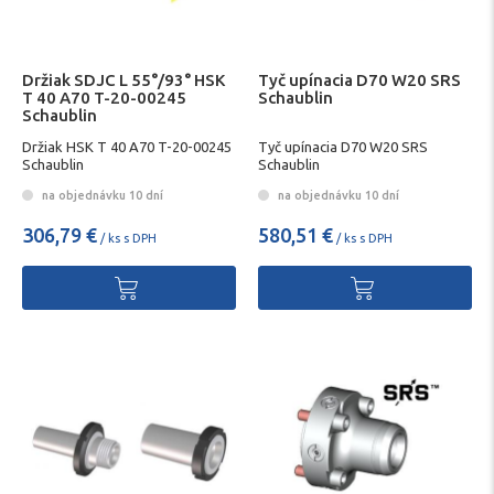
Držiak SDJC L 55°/93° HSK
Tyč upínacia D70 W20 SRS
T 40 A70 T-20-00245
Schaublin
Schaublin
Držiak HSK T 40 A70 T-20-00245
Tyč upínacia D70 W20 SRS
Schaublin
Schaublin
na objednávku 10 dní
na objednávku 10 dní
306,79 €
580,51 €
/ ks s DPH
/ ks s DPH