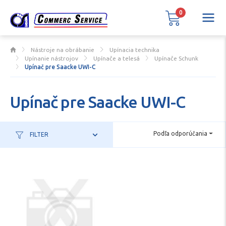
0
Nástroje na obrábanie
Upínacia technika
Upínanie nástrojov
Upínače a telesá
Upínače Schunk
Upínač pre Saacke UWI-C
Upínač pre Saacke UWI-C
Podľa odporúčania
FILTER