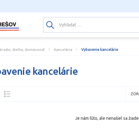
áradie, dielňa, domácnosť
Kancelária
Vybavenie kancelárie
avenie kancelárie
ZOR
Je nám ľúto, ale nenašiel sa žiade