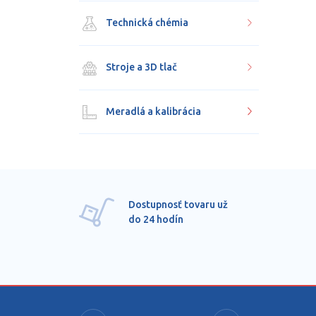
Technická chémia
Stroje a 3D tlač
Meradlá a kalibrácia
Dostupnosť tovaru už
do 24 hodín