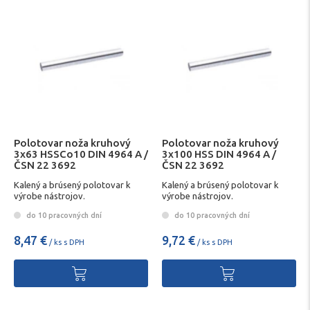
Polotovar noža kruhový
Polotovar noža kruhový
3x63 HSSCo10 DIN 4964 A /
3x100 HSS DIN 4964 A /
ČSN 22 3692
ČSN 22 3692
Kalený a brúsený polotovar k
Kalený a brúsený polotovar k
výrobe nástrojov.
výrobe nástrojov.
do 10 pracovných dní
do 10 pracovných dní
8,47 €
9,72 €
/ ks s DPH
/ ks s DPH