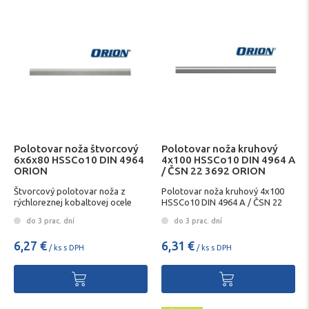
Polotovar noža štvorcový
Polotovar noža kruhový
6x6x80 HSSCo10 DIN 4964
4x100 HSSCo10 DIN 4964 A
ORION
/ ČSN 22 3692 ORION
Štvorcový polotovar noža z
Polotovar noža kruhový 4x100
rýchloreznej kobaltovej ocele
HSSCo10 DIN 4964 A / ČSN 22
3692 ORION
do 3 prac. dní
do 3 prac. dní
6,27 €
6,31 €
/ ks s DPH
/ ks s DPH