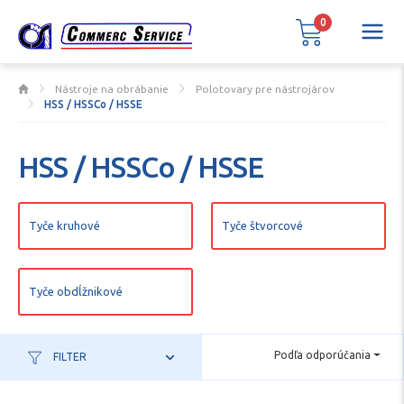
0
Nástroje na obrábanie
Polotovary pre nástrojárov
HSS / HSSCo / HSSE
HSS / HSSCo / HSSE
Tyče kruhové
Tyče štvorcové
Tyče obdĺžnikové
Podľa odporúčania
FILTER