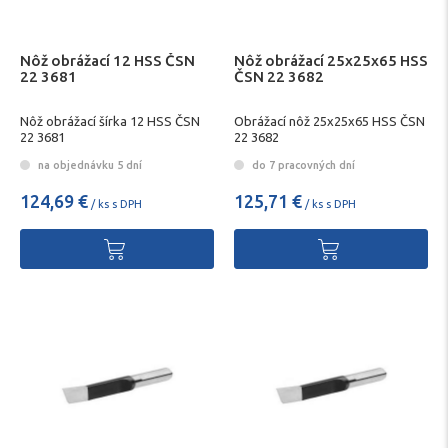
Nôž obrážací 12 HSS ČSN
Nôž obrážací 25x25x65 HSS
22 3681
ČSN 22 3682
Nôž obrážací šírka 12 HSS ČSN
Obrážací nôž 25x25x65 HSS ČSN
22 3681
22 3682
na objednávku 5 dní
do 7 pracovných dní
124,69 €
125,71 €
/ ks s DPH
/ ks s DPH