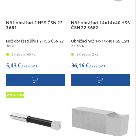
Nôž obrážací 2 HSS ČSN 22
Nôž obrážací 14x14x40 HSS
3681
ČSN 22 3682
Nôž obrážací šírka 2 HSS ČSN 22
Obrážací nôž 14x14x40 HSS ČSN
3681
22 3682
Skladom: 65 ks
Skladom: 2 ks
5,43 €
36,16 €
/ ks s DPH
/ ks s DPH
VÝPREDAJ