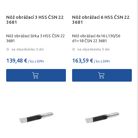
Nôž obrážací 3 HSS ČSN 22
Nôž obrážací 6 HSS ČSN 22
3681
3681
Nôž obrážací šírka 3 HSS ČSN 22
Nôž obrážací 6x16 L130/56
3681
d1=18 ČSN 22 3681
na objednávku 5 dní
na objednávku 5 dní
139,48 €
163,59 €
/ ks s DPH
/ ks s DPH