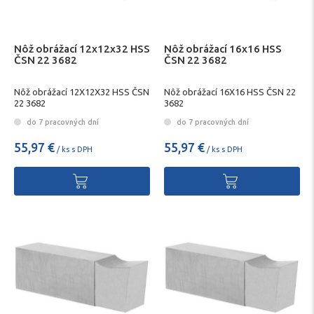
Nôž obrážací 12x12x32 HSS
Nôž obrážací 16x16 HSS
ČSN 22 3682
ČSN 22 3682
Nôž obrážací 12X12X32 HSS ČSN
Nôž obrážací 16X16 HSS ČSN 22
22 3682
3682
do 7 pracovných dní
do 7 pracovných dní
55,97 €
55,97 €
/ ks s DPH
/ ks s DPH