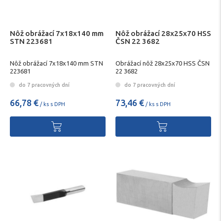
Nôž obrážací 7x18x140 mm
Nôž obrážací 28x25x70 HSS
STN 223681
ČSN 22 3682
Nôž obrážací 7x18x140 mm STN
Obrážací nôž 28x25x70 HSS ČSN
223681
22 3682
do 7 pracovných dní
do 7 pracovných dní
66,78 €
73,46 €
/ ks s DPH
/ ks s DPH