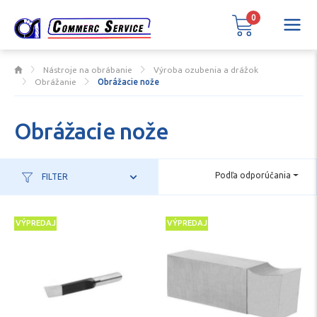
0
Nástroje na obrábanie
Výroba ozubenia a drážok
Obrážanie
Obrážacie nože
Obrážacie nože
Podľa odporúčania
FILTER
VÝPREDAJ
VÝPREDAJ