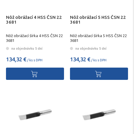
Nôž obrážací 4 HSS ČSN 22
Nôž obrážací 5 HSS ČSN 22
3681
3681
Nôž obrážací šírka 4 HSS ČSN 22
Nôž obrážací šírka 5 HSS ČSN 22
3681
3681
na objednávku 5 dní
na objednávku 5 dní
134,32 €
134,32 €
/ ks s DPH
/ ks s DPH