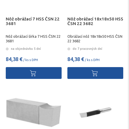
Nôž obrážací 7 HSS ČSN 22
Nôž obrážací 18x18x50 HSS
3681
ČSN 22 3682
Nôž obrážací šírka 7 HSS ČSN 22
Obrážací nôž 18x18x50 HSS ČSN
3681
22 3682
na objednávku 5 dní
do 7 pracovných dní
84,38 €
84,38 €
/ ks s DPH
/ ks s DPH