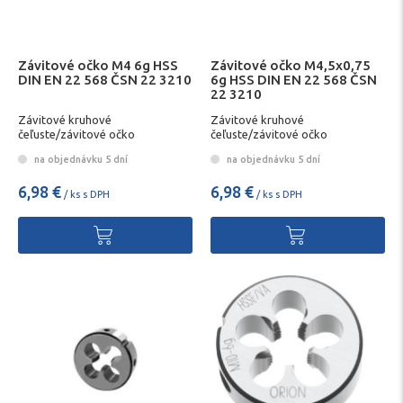
Závitové očko M4 6g HSS
Závitové očko M4,5x0,75
DIN EN 22 568 ČSN 22 3210
6g HSS DIN EN 22 568 ČSN
22 3210
Závitové kruhové
Závitové kruhové
čeľuste/závitové očko
čeľuste/závitové očko
na objednávku 5 dní
na objednávku 5 dní
6,98 €
6,98 €
/ ks s DPH
/ ks s DPH