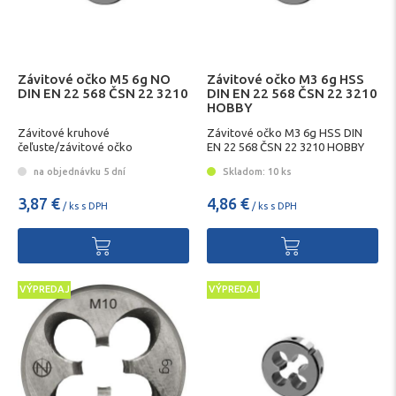
Závitové očko M5 6g NO
Závitové očko M3 6g HSS
DIN EN 22 568 ČSN 22 3210
DIN EN 22 568 ČSN 22 3210
HOBBY
Závitové kruhové
Závitové očko M3 6g HSS DIN
čeľuste/závitové očko
EN 22 568 ČSN 22 3210 HOBBY
na objednávku 5 dní
Skladom: 10 ks
3,87 €
4,86 €
/ ks s DPH
/ ks s DPH
VÝPREDAJ
VÝPREDAJ