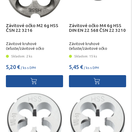
Závitové očko M2 6g HSS
Závitové očko M4 6g HSS
ČSN 22 3216
DIN EN 22 568 ČSN 22 3210
Závitové kruhové
Závitové kruhové
čeľuste/závitové očko
čeľuste/závitové očko
Skladom: 2 ks
Skladom: 15 ks
5,20 €
5,45 €
/ ks s DPH
/ ks s DPH