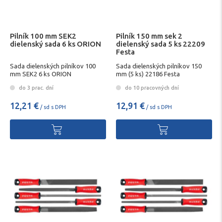
Pilník 100 mm SEK2
Pilník 150 mm sek 2
dielenský sada 6 ks ORION
dielenský sada 5 ks 22209
Festa
Sada dielenských pilníkov 100
Sada dielenských pilníkov 150
mm SEK2 6 ks ORION
mm (5 ks) 22186 Festa
do 3 prac. dní
do 10 pracovných dní
12,21 €
12,91 €
/ sd s DPH
/ sd s DPH