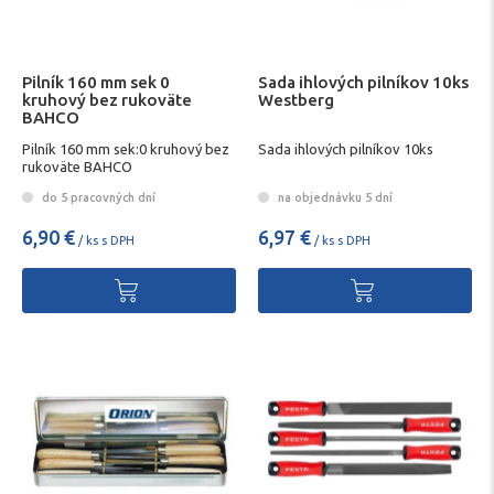
Pilník 160 mm sek 0
Sada ihlových pilníkov 10ks
kruhový bez rukoväte
Westberg
BAHCO
Pilník 160 mm sek:0 kruhový bez
Sada ihlových pilníkov 10ks
rukoväte BAHCO
do 5 pracovných dní
na objednávku 5 dní
6,90 €
6,97 €
/ ks s DPH
/ ks s DPH