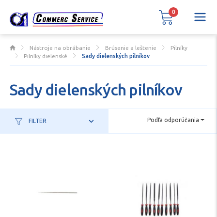
0
Nástroje na obrábanie
Brúsenie a leštenie
Pilníky
Pilníky dielenské
Sady dielenských pilníkov
Sady dielenských pilníkov
Podľa odporúčania
FILTER