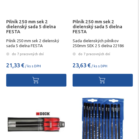
Pilník 250 mm sek 2
Pilník 250 mm sek 2
dielenský sada 5 dielna
dielenský sada 5 dielna
FESTA
FESTA
Pilník 250 mm sek 2 dielenský
Sada dielenských pilníkov
sada 5 dielna FESTA
250mm SEK 2 5 dielna 22186
Festa
do 7 pracovných dní
do 7 pracovných dní
21,33 €
23,63 €
/ ks s DPH
/ ks s DPH