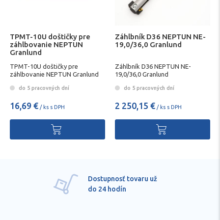
TPMT-10U doštičky pre
Záhlbník D36 NEPTUN NE-
záhlbovanie NEPTUN
19,0/36,0 Granlund
Granlund
TPMT-10U doštičky pre
Záhlbník D36 NEPTUN NE-
záhlbovanie NEPTUN Granlund
19,0/36,0 Granlund
do 5 pracovných dní
do 5 pracovných dní
16,69 €
2 250,15 €
/ ks s DPH
/ ks s DPH
Dostupnosť tovaru už
do 24 hodín