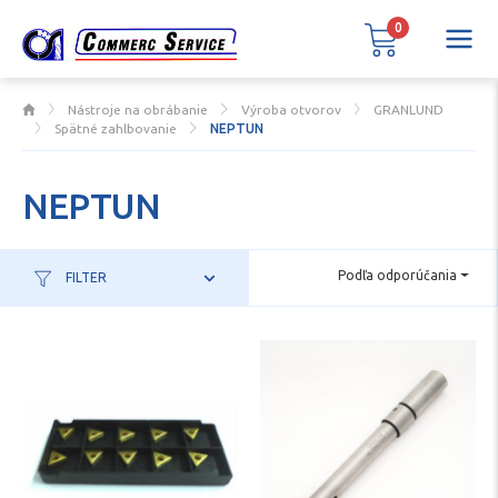
0
Nástroje na obrábanie
Výroba otvorov
GRANLUND
Spätné zahlbovanie
NEPTUN
NEPTUN
Podľa odporúčania
FILTER