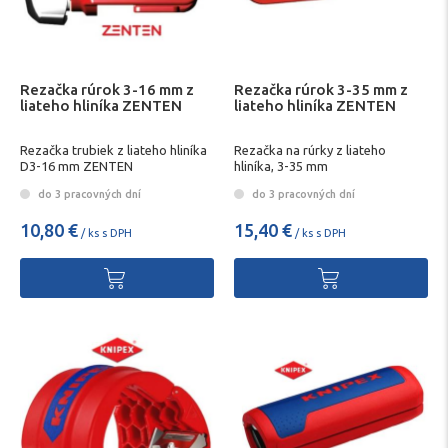
Rezačka rúrok 3-16 mm z
Rezačka rúrok 3-35 mm z
liateho hliníka ZENTEN
liateho hliníka ZENTEN
Rezačka trubiek z liateho hliníka
Rezačka na rúrky z liateho
D3-16 mm ZENTEN
hliníka, 3-35 mm
do 3 pracovných dní
do 3 pracovných dní
10,80 €
15,40 €
/ ks s DPH
/ ks s DPH