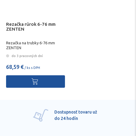
Rezačka rúrok 6-76 mm
ZENTEN
Rezačka na trubky 6-76 mm
ZENTEN
do 3 pracovných dní
68,59 €
/ ks s DPH
Pre každú položku
technické kvalifikované
poradenstvo