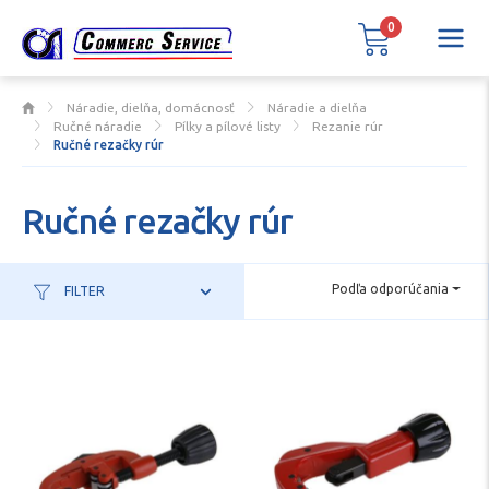
0
Náradie, dielňa, domácnosť
Náradie a dielňa
Ručné náradie
Pílky a pílové listy
Rezanie rúr
Ručné rezačky rúr
Ručné rezačky rúr
Podľa odporúčania
FILTER