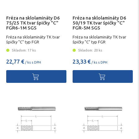
Fréza na sklolamináty D6
Fréza na sklolamináty D6
75/25 TK tvar špičky "C"
50/19 TK tvar špičky "C"
FGR6-1M SGS
FGR-5M SGS
Fréza na sklolamináty TK tvar
Fréza na sklolamináty TK tvar
špičky "C" typ FGR
špičky "C" typ FGR
Skladom: 17 ks
Skladom: 20 ks
22,77 €
23,33 €
/ ks s DPH
/ ks s DPH