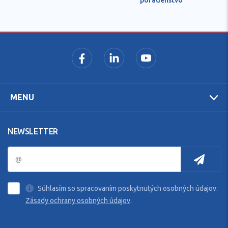
MENU
NEWSLETTER
Súhlasím so spracovaním poskytnutých osobných údajov.
Zásady ochrany osobných údajov
.