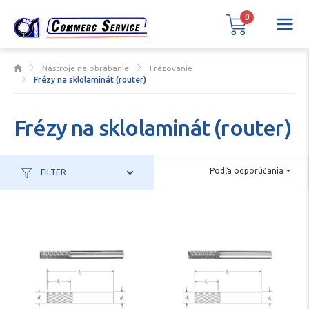
0
Nástroje na obrábanie
Frézovanie
Frézy na sklolaminát (router)
Frézy na sklolaminát (router)
Podľa odporúčania
FILTER