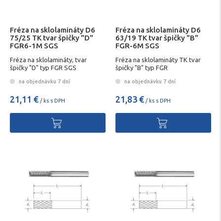
Fréza na sklolamináty D6
Fréza na sklolamináty D6
75/25 TK tvar špičky "D"
63/19 TK tvar špičky "B"
FGR6-1M SGS
FGR-6M SGS
Fréza na sklolamináty, tvar
Fréza na sklolamináty TK tvar
špičky "D" typ FGR SGS
špičky "B" typ FGR
na objednávku 7 dní
na objednávku 7 dní
21,11 €
21,83 €
/ ks s DPH
/ ks s DPH