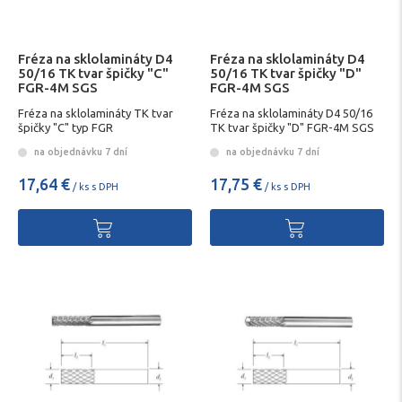
Fréza na sklolamináty D4
Fréza na sklolamináty D4
50/16 TK tvar špičky "C"
50/16 TK tvar špičky "D"
FGR-4M SGS
FGR-4M SGS
Fréza na sklolamináty TK tvar
Fréza na sklolamináty D4 50/16
špičky "C" typ FGR
TK tvar špičky "D" FGR-4M SGS
na objednávku 7 dní
na objednávku 7 dní
17,64 €
17,75 €
/ ks s DPH
/ ks s DPH