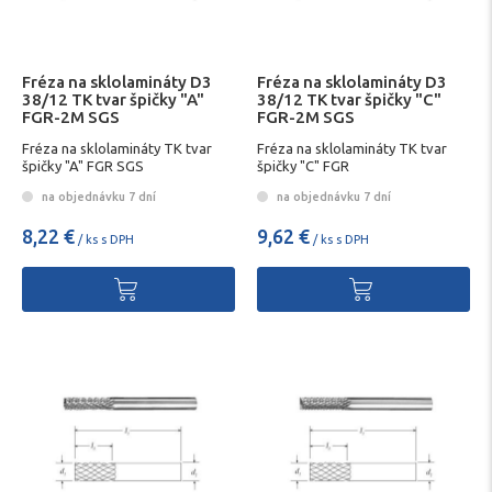
Fréza na sklolamináty D3
Fréza na sklolamináty D3
38/12 TK tvar špičky "A"
38/12 TK tvar špičky "C"
FGR-2M SGS
FGR-2M SGS
Fréza na sklolamináty TK tvar
Fréza na sklolamináty TK tvar
špičky "A" FGR SGS
špičky "C" FGR
na objednávku 7 dní
na objednávku 7 dní
8,22 €
9,62 €
/ ks s DPH
/ ks s DPH