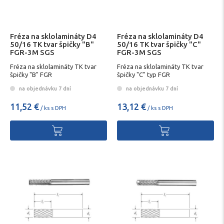
Fréza na sklolamináty D4
Fréza na sklolamináty D4
50/16 TK tvar špičky "B"
50/16 TK tvar špičky "C"
FGR-3M SGS
FGR-3M SGS
Fréza na sklolamináty TK tvar
Fréza na sklolamináty TK tvar
špičky "B" FGR
špičky "C" typ FGR
na objednávku 7 dní
na objednávku 7 dní
11,52 €
13,12 €
/ ks s DPH
/ ks s DPH