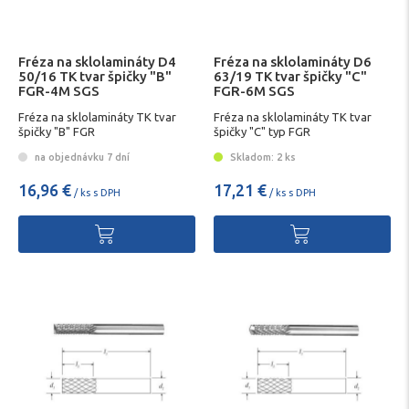
Fréza na sklolamináty D4
Fréza na sklolamináty D6
50/16 TK tvar špičky "B"
63/19 TK tvar špičky "C"
FGR-4M SGS
FGR-6M SGS
Fréza na sklolamináty TK tvar
Fréza na sklolamináty TK tvar
špičky "B" FGR
špičky "C" typ FGR
na objednávku 7 dní
Skladom: 2 ks
16,96 €
17,21 €
/ ks s DPH
/ ks s DPH