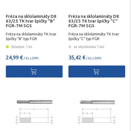
Fréza na sklolamináty D8
Fréza na sklolamináty D8
63/25 TK tvar špičky "B"
63/25 TK tvar špičky "C"
FGR-7M SGS
FGR-7M SGS
Fréza na sklolamináty TK tvar
Fréza na sklolamináty TK tvar
špičky "B" typ FGR
špičky "C" typ FGR
Skladom: 1 ks
na objednávku 7 dní
24,99 €
35,42 €
/ ks s DPH
/ ks s DPH