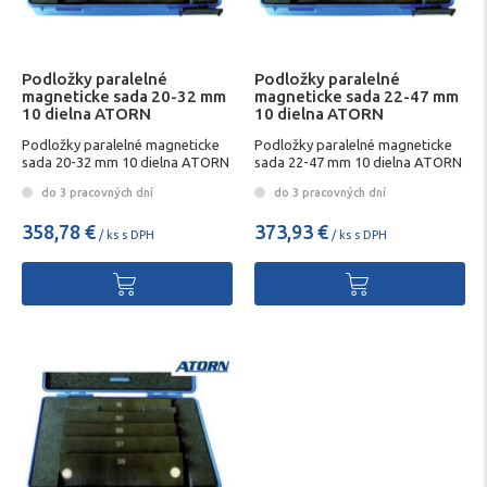
Podložky paralelné
Podložky paralelné
magneticke sada 20-32 mm
magneticke sada 22-47 mm
10 dielna ATORN
10 dielna ATORN
Podložky paralelné magneticke
Podložky paralelné magneticke
sada 20-32 mm 10 dielna ATORN
sada 22-47 mm 10 dielna ATORN
do 3 pracovných dní
do 3 pracovných dní
358,78 €
373,93 €
/ ks s DPH
/ ks s DPH