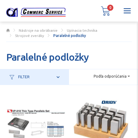
0
Nástroje na obrábanie
Upínacia technika
Strojové zveráky
Paralelné podložky
Paralelné podložky
Podľa odporúčania
FILTER