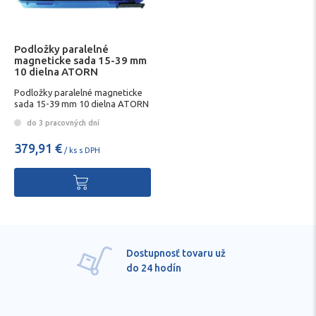
Podložky paralelné
magneticke sada 15-39 mm
10 dielna ATORN
Podložky paralelné magneticke
sada 15-39 mm 10 dielna ATORN
do 3 pracovných dní
379,91 €
/ ks s DPH
Dostupnosť tovaru už
do 24 hodín