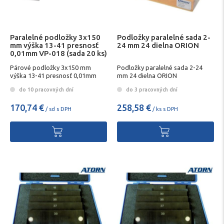
Paralelné podložky 3x150
Podložky paralelné sada 2-
mm výška 13-41 presnosť
24 mm 24 dielna ORION
0,01mm VP-018 (sada 20 ks)
Párové podložky 3x150 mm
Podložky paralelné sada 2-24
výška 13-41 presnosť 0,01mm
mm 24 dielna ORION
VP-018 (sada 20 ks) Vertex
do 10 pracovných dní
do 3 pracovných dní
170,74 €
258,58 €
/ sd s DPH
/ ks s DPH