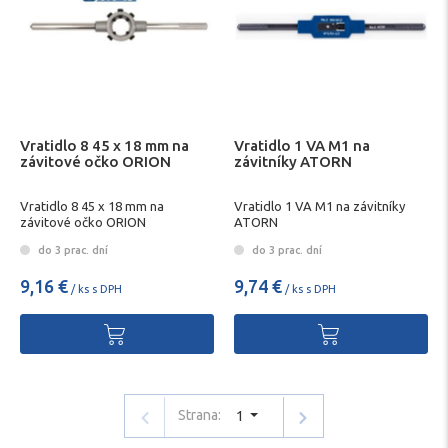
Vratidlo 8 45 x 18 mm na
Vratidlo 1 VA M1 na
závitové očko ORION
závitníky ATORN
Vratidlo 8 45 x 18 mm na
Vratidlo 1 VA M1 na závitníky
závitové očko ORION
ATORN
do 3 prac. dní
do 3 prac. dní
9,16 €
9,74 €
/ ks s DPH
/ ks s DPH
Strana:
1