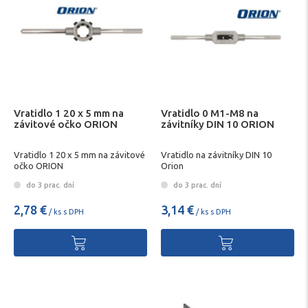
Vratidlo 1 20 x 5 mm na
Vratidlo 0 M1-M8 na
závitové očko ORION
závitníky DIN 10 ORION
Vratidlo 1 20 x 5 mm na závitové
Vratidlo na závitníky DIN 10
očko ORION
Orion
do 3 prac. dní
do 3 prac. dní
2,78 €
3,14 €
/ ks s DPH
/ ks s DPH