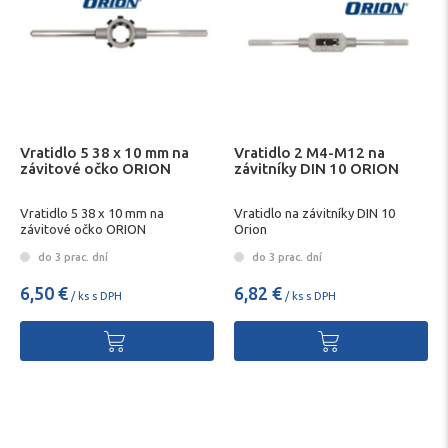
Vratidlo 5 38 x 10 mm na
Vratidlo 2 M4-M12 na
závitové očko ORION
závitníky DIN 10 ORION
Vratidlo 5 38 x 10 mm na
Vratidlo na závitníky DIN 10
závitové očko ORION
Orion
do 3 prac. dní
do 3 prac. dní
6,50 €
6,82 €
/ ks s DPH
/ ks s DPH