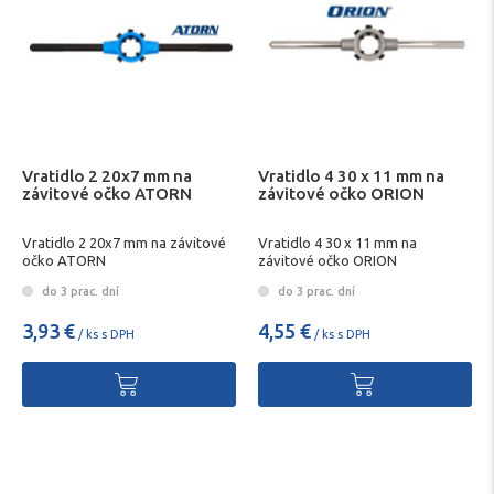
Vratidlo 2 20x7 mm na
Vratidlo 4 30 x 11 mm na
závitové očko ATORN
závitové očko ORION
Vratidlo 2 20x7 mm na závitové
Vratidlo 4 30 x 11 mm na
očko ATORN
závitové očko ORION
do 3 prac. dní
do 3 prac. dní
3,93 €
4,55 €
/ ks s DPH
/ ks s DPH