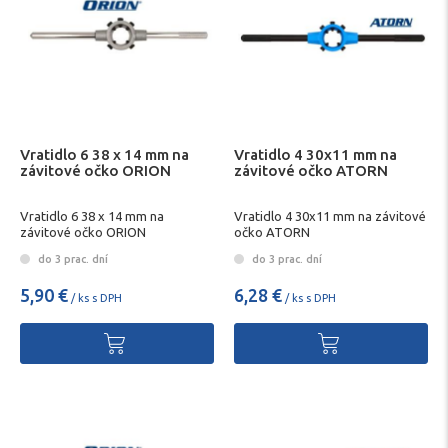
Vratidlo 6 38 x 14 mm na
Vratidlo 4 30x11 mm na
závitové očko ORION
závitové očko ATORN
Vratidlo 6 38 x 14 mm na
Vratidlo 4 30x11 mm na závitové
závitové očko ORION
očko ATORN
do 3 prac. dní
do 3 prac. dní
5,90 €
6,28 €
/ ks s DPH
/ ks s DPH