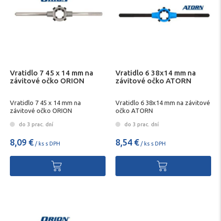
Vratidlo 7 45 x 14 mm na
Vratidlo 6 38x14 mm na
závitové očko ORION
závitové očko ATORN
Vratidlo 7 45 x 14 mm na
Vratidlo 6 38x14 mm na závitové
závitové očko ORION
očko ATORN
do 3 prac. dní
do 3 prac. dní
8,09 €
8,54 €
/ ks s DPH
/ ks s DPH