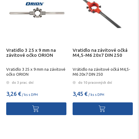
Vratidlo 3 25 x 9 mm na
Vratidlo na závitové očká
závitové očko ORION
M4,5-M6 20x7 DIN 250
Vratidlo 3 25 x 9 mm na závitové
Vrátidlo na závitové očká M4,5-
očko ORION
M6 20x7 DIN 250
do 3 prac. dní
do 10 pracovných dní
3,26 €
3,45 €
/ ks s DPH
/ ks s DPH