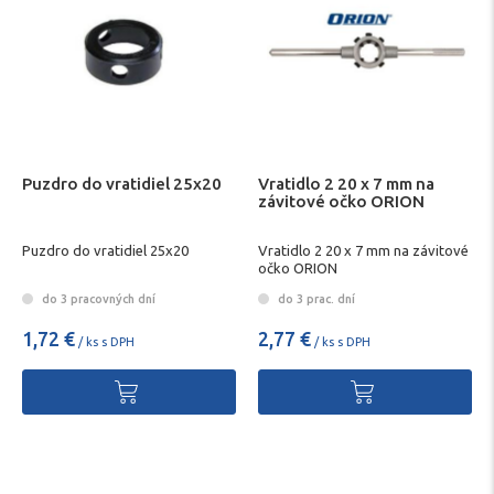
Puzdro do vratidiel 25x20
Vratidlo 2 20 x 7 mm na
závitové očko ORION
Puzdro do vratidiel 25x20
Vratidlo 2 20 x 7 mm na závitové
očko ORION
do 3 pracovných dní
do 3 prac. dní
1,72 €
2,77 €
/ ks s DPH
/ ks s DPH