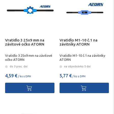
Vratidlo 3 25x9 mm na
Vratidlo M1-10 č.1 na
závitové očko ATORN
závitníky ATORN
Vratidlo 3 25x9 mm na závitové
Vratidlo M1-10 č.1 na závitníky
očko ATORN
ATORN
do 3 prac. dní
na objednávku 5 dní
4,59 €
5,77 €
/ ks s DPH
/ ks s DPH