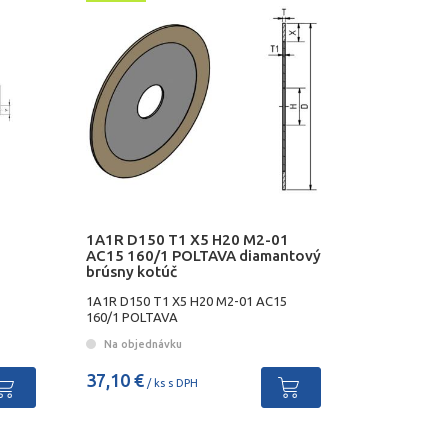
1A1R D150 T1 X5 H20 M2-01
AC15 160/1 POLTAVA diamantový
brúsny kotúč
1A1R D150 T1 X5 H20 M2-01 AC15
160/1 POLTAVA
Na objednávku
37,10 €
/ ks s DPH