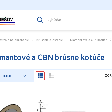
ástroje na obrábanie
Brúsenie a leštenie
Diamantové a CBN kotúče
mantové a CBN brúsne kotúče
ZOR
FILTER