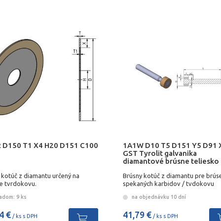
 D150 T1 X4 H20 D151 C100
1A1W D10 T5 D151 Y5 D91 
GST Tyrolit galvanika
diamantové brúsne teliesko
 kotúč z diamantu určený na
Brúsny kotúč z diamantu pre brús
ie tvrdokovu.
spekaných karbidov / tvdokovu
adom: 9 ks
na objednávku 10 dní
4 €
41,79 €
/ ks s DPH
/ ks s DPH