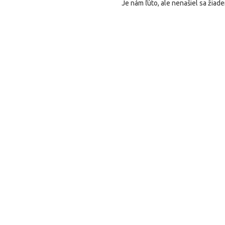
Je nám ľúto, ale nenašiel sa žiade