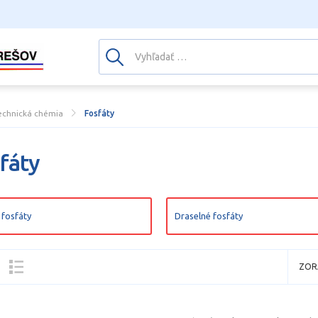
echnická chémia
Fosfáty
fáty
fosfáty
Draselné fosfáty
ZOR