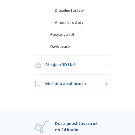
Draselné fosfáty
Amónne fosfáty
Posypová soľ
Dávkovače
Stroje a 3D tlač
Meradlá a kalibrácia
Dostupnosť tovaru už
do 24 hodín