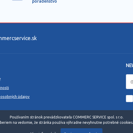
poradenstvo
ercservice.sk
NE
y
nosti
 osobných údajov
Používaním stránok prevádzkovateľa COMMERC SERVICE spol. s r.o.
beriem na vedomie, že stránka používa výhradne nevyhnutne potrebné cookies