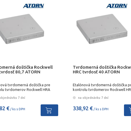
omerná doštička Rockwell
Tvrdomerná doštička Rockw
tvrdosť 80,7 ATORN
HRC tvrdosť 40 ATORN
nová tvrdomerná doštička pre
Etalónová tvrdomerná doštička p
olu tvrdomerov Rockwell HRA
kontrolu tvrdomerov Rockwell H
objednávku 7 dní
na objednávku 7 dní
82 €
338,92 €
/ ks s DPH
/ ks s DPH