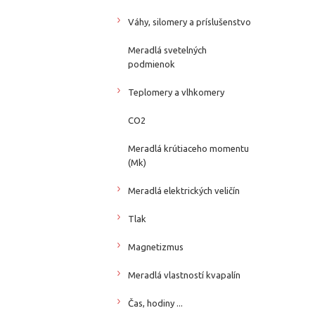
Váhy, silomery a príslušenstvo
Meradlá svetelných
podmienok
Teplomery a vlhkomery
CO2
Meradlá krútiaceho momentu
(Mk)
Meradlá elektrických veličín
Tlak
Magnetizmus
Meradlá vlastností kvapalín
Čas, hodiny ...