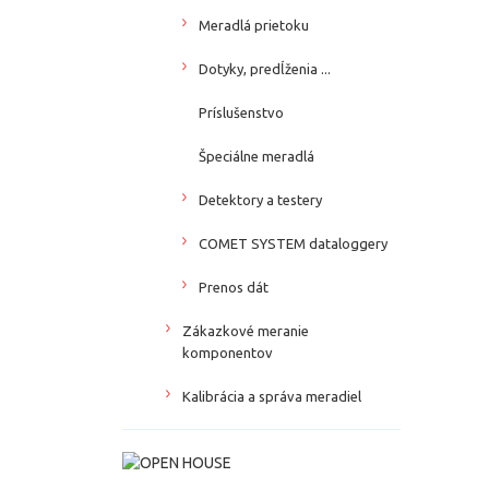
Meradlá prietoku
Dotyky, predĺženia ...
Príslušenstvo
Špeciálne meradlá
Detektory a testery
COMET SYSTEM dataloggery
Prenos dát
Zákazkové meranie
komponentov
Kalibrácia a správa meradiel