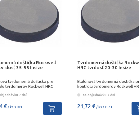
omerná doštička Rockwell
Tvrdomerná doštička Rockw
tvrdosť 35-55 Insize
HRC tvrdosť 20-30 Insize
nová tvrdomerná doštička pre
Etalónová tvrdomerná doštička p
olu tvrdomerov Rockwell HRC
kontrolu tvrdomerov Rockwell H
objednávku 7 dní
na objednávku 7 dní
4 €
21,72 €
/ ks s DPH
/ ks s DPH